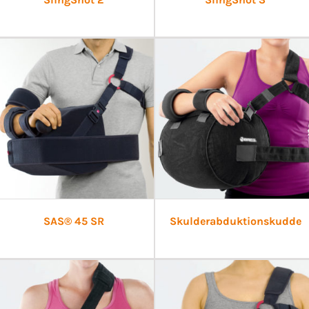
SAS® 45 SR
Skulderabduktionskudde