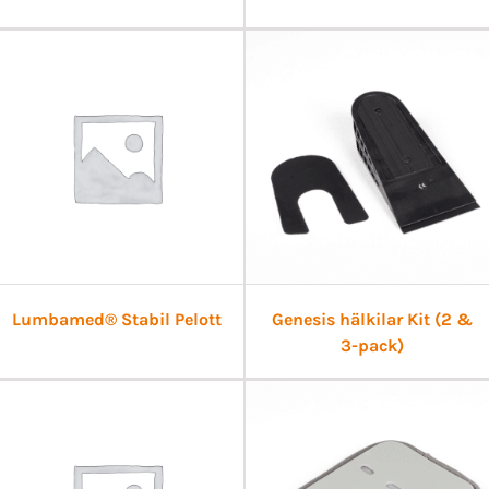
Lumbamed® Stabil Pelott
Genesis hälkilar Kit (2 &
3-pack)