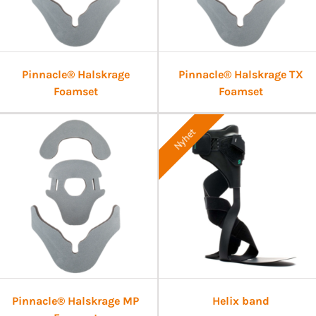
Pinnacle® Halskrage
Pinnacle® Halskrage TX
Foamset
Foamset
Nyhet
Pinnacle® Halskrage MP
Helix band