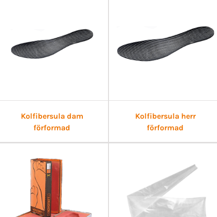
Kolfibersula dam
Kolfibersula herr
förformad
förformad