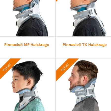
Pinnacle® MP Halskrage
Pinnacle® TX Halskrage
Nyhet!
Nyhet!