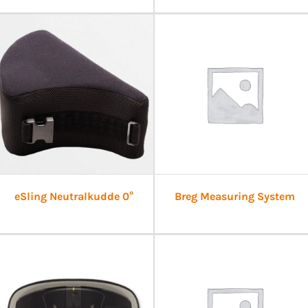
eSling Neutralkudde 0°
Breg Measuring System