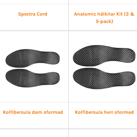
Spectra Cord
Anatomic hälkilar Kit (3 &
5-pack)
Kolfibersula dam oformad
Kolfibersula herr oformad