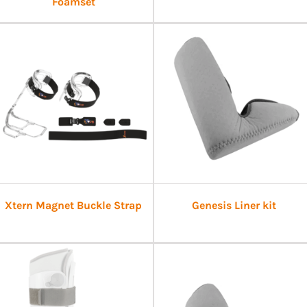
Foamset
Xtern Magnet Buckle Strap
Genesis Liner kit