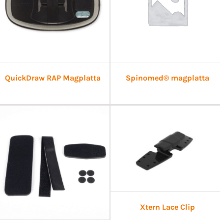
QuickDraw RAP Magplatta
Spinomed® magplatta
Xtern Lace Clip