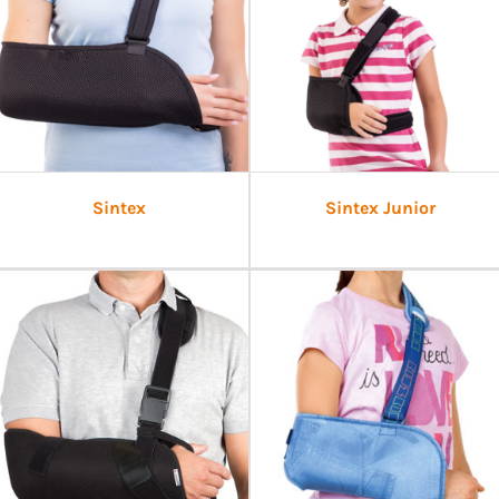
Sintex
Sintex Junior