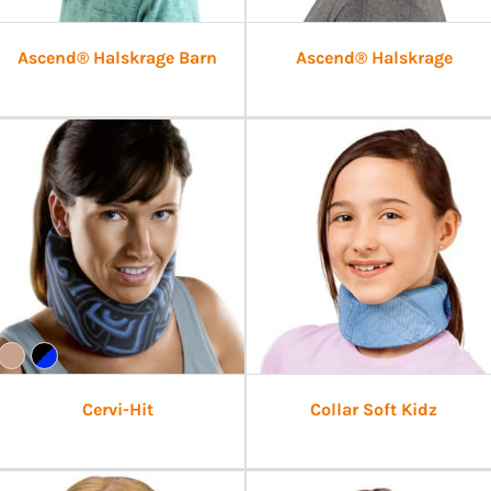
Ascend® Halskrage Barn
Ascend® Halskrage
Cervi-Hit
Collar Soft Kidz