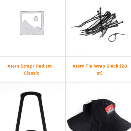
Xtern Strap/ Pad set –
Xtern Tie-Wrap Black (20
Classic
st)