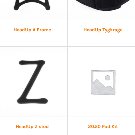
HeadUp A Frame
HeadUp Tygkrage
HeadUp Z stöd
20.50 Pad Kit