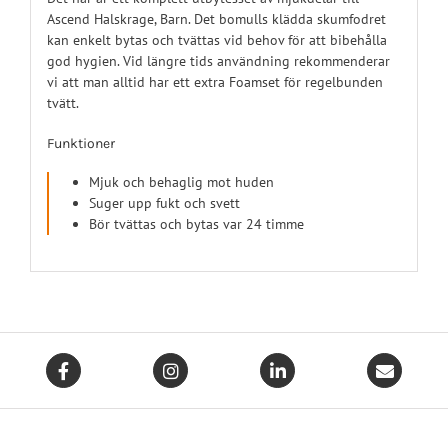
Ascend Halskrage, Barn. Det bomulls klädda skumfodret
kan enkelt bytas och tvättas vid behov för att bibehålla
god hygien. Vid längre tids användning rekommenderar
vi att man alltid har ett extra Foamset för regelbunden
tvätt.
Funktioner
Mjuk och behaglig mot huden
Suger upp fukt och svett
Bör tvättas och bytas var 24 timme