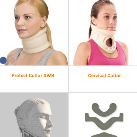
Protect Collar SWB
Cervical Collar