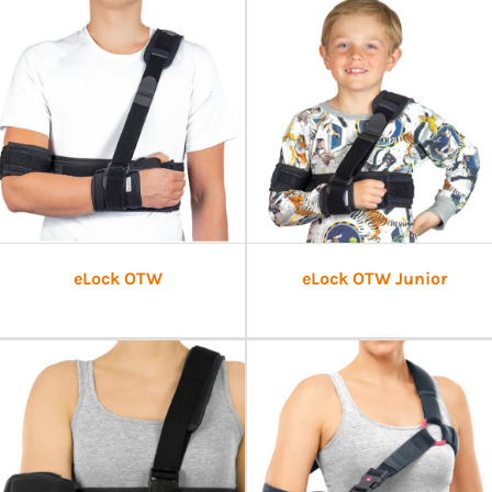
eLock OTW
eLock OTW Junior