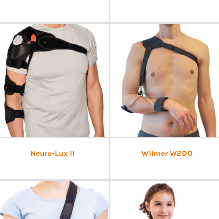
Neuro-Lux II
Wilmer W2DO