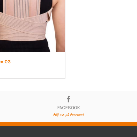
ex 03
FACEBOOK
Följ oss på Facebook