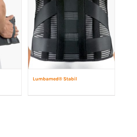
Lumbamed® Stabil