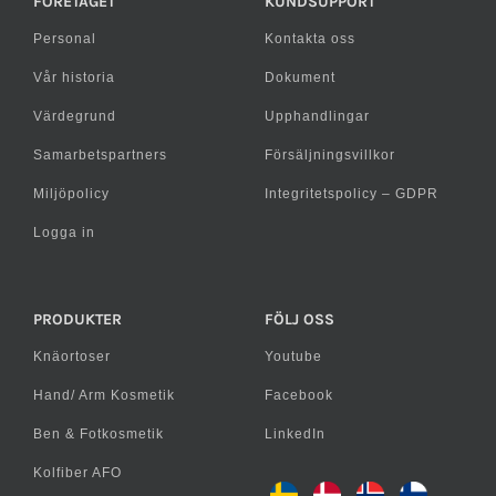
FÖRETAGET
KUNDSUPPORT
Personal
Kontakta oss
Vår historia
Dokument
Värdegrund
Upphandlingar
Samarbetspartners
Försäljningsvillkor
Miljöpolicy
Integritetspolicy – GDPR
Logga in
PRODUKTER
FÖLJ OSS
Knäortoser
Youtube
Hand/ Arm Kosmetik
Facebook
Ben & Fotkosmetik
LinkedIn
Kolfiber AFO