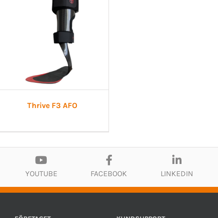
Thrive F3 AFO
YOUTUBE
FACEBOOK
LINKEDIN