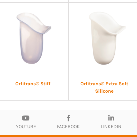
Orfitrans® Stiff
Orfitrans® Extra Soft
Silicone
YOUTUBE
FACEBOOK
LINKEDIN