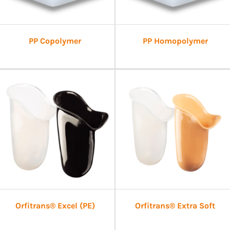
PP Copolymer
PP Homopolymer
Orfitrans® Excel (PE)
Orfitrans® Extra Soft