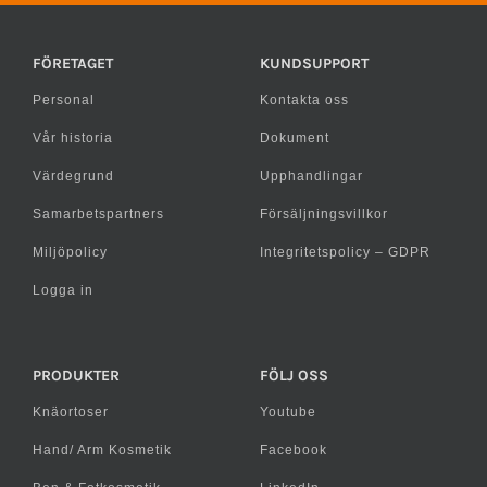
FÖRETAGET
KUNDSUPPORT
Personal
Kontakta oss
Vår historia
Dokument
Värdegrund
Upphandlingar
Samarbetspartners
Försäljningsvillkor
Miljöpolicy
Integritetspolicy – GDPR
Logga in
PRODUKTER
FÖLJ OSS
Knäortoser
Youtube
Hand/ Arm Kosmetik
Facebook