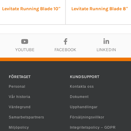
Levitate Running Blade 10″
Levitate Running Blade 8″
YOUTUBE
FACEBOOK
LINKEDIN
FÖRETAGET
KUNDSUPPORT
Personal
Kontakta oss
Vår historia
Dokument
Värdegrund
Upphandlingar
Samarbetspartners
Försäljningsvillkor
Miljöpolicy
Integritetspolicy – GDPR