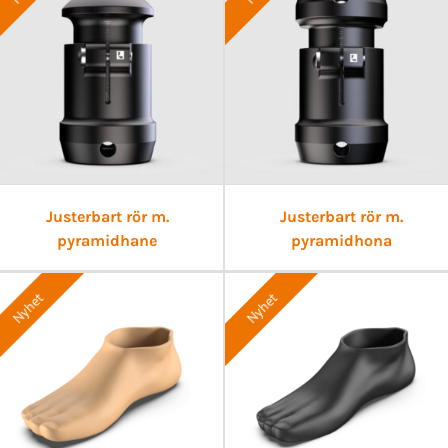
Justerbart rör m.
Justerbart rör m.
pyramidhane
pyramidhona
Nyhet
Nyhet