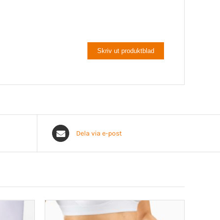
Skriv ut produktblad
Dela via e-post