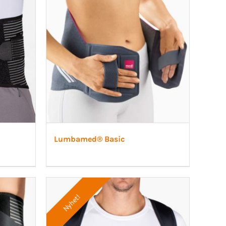
Lumbamed® Basic
Nyhet!