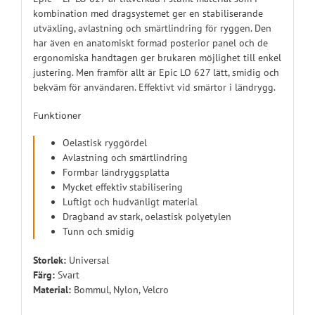
kombination med dragsystemet ger en stabiliserande
utväxling, avlastning och smärtlindring för ryggen. Den
har även en anatomiskt formad posterior panel och de
ergonomiska handtagen ger brukaren möjlighet till enkel
justering. Men framför allt är Epic LO 627 lätt, smidig och
bekväm för användaren. Effektivt vid smärtor i ländrygg.
Funktioner
Oelastisk ryggördel
Avlastning och smärtlindring
Formbar ländryggsplatta
Mycket effektiv stabilisering
Luftigt och hudvänligt material
Dragband av stark, oelastisk polyetylen
Tunn och smidig
Storlek:
Universal
Färg:
Svart
Material:
Bommul, Nylon, Velcro