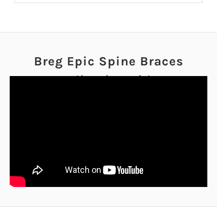
Breg Epic Spine Braces
Application Video