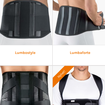
Lumbostyle
Lumbaforte
Nyhet!