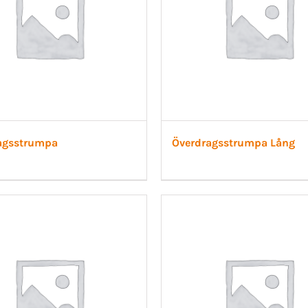
agsstrumpa
Överdragsstrumpa Lång