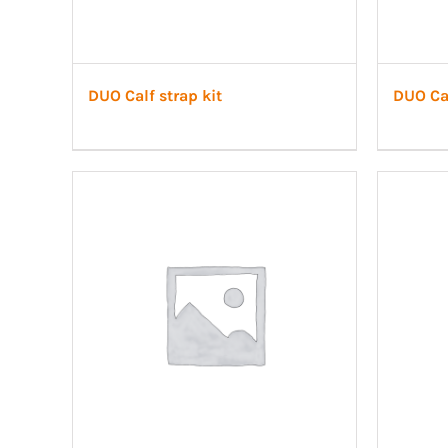
DUO Calf strap kit
DUO Cal