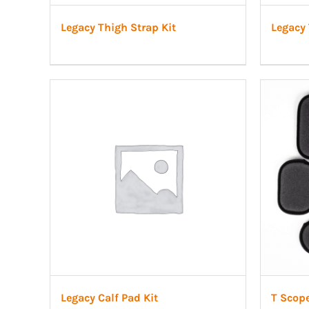
Legacy Thigh Strap Kit
Legacy 
Legacy Calf Pad Kit
T Scop