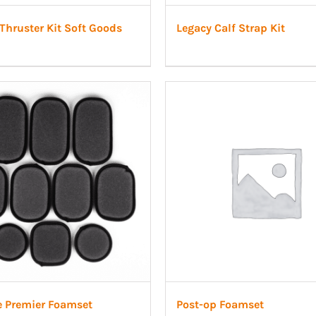
Thruster Kit Soft Goods
Legacy Calf Strap Kit
e Premier Foamset
Post-op Foamset