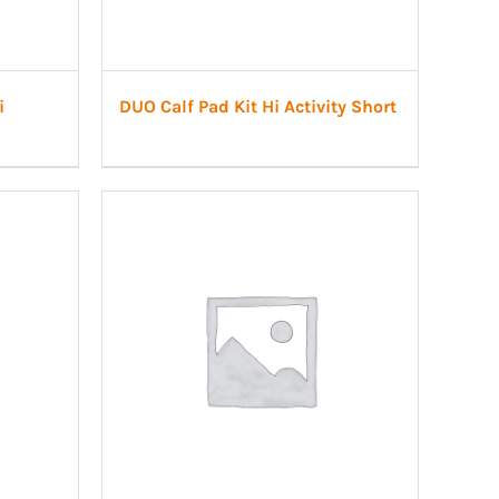
i
DUO Calf Pad Kit Hi Activity Short