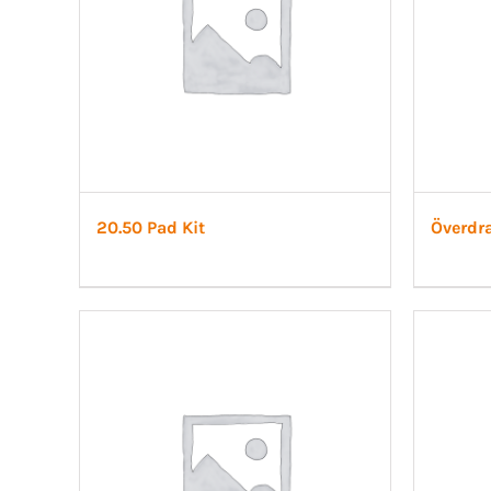
20.50 Pad Kit
Överdr