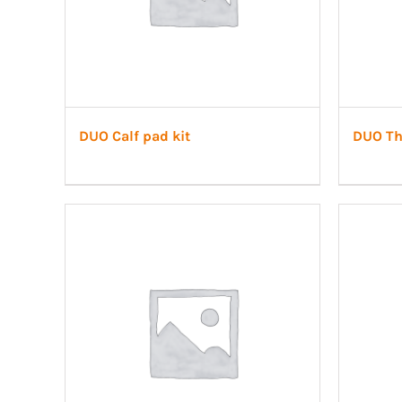
DUO Calf pad kit
DUO Th