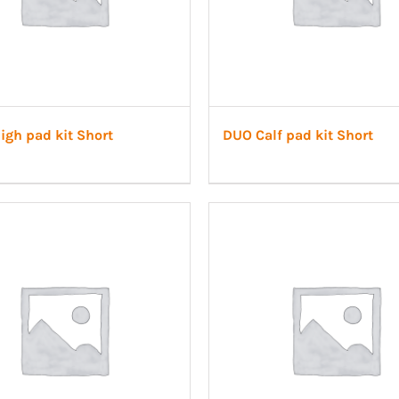
igh pad kit Short
DUO Calf pad kit Short