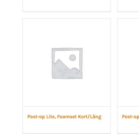
Post-op Lite, Foamset Kort/Lång
Post-op