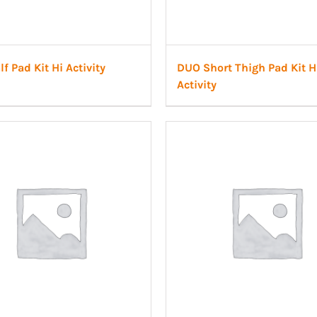
f Pad Kit Hi Activity
DUO Short Thigh Pad Kit H
Activity