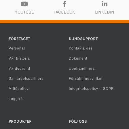
YOUTUBE
FACEBOOK
LINKEDIN
FÖRETAGET
KUNDSUPPORT
Personal
Kontakta oss
Vår historia
Dokument
Värdegrund
Upphandlingar
Samarbetspartners
Försäljningsvillkor
Miljöpolicy
Integritetspolicy – GDPR
Logga in
PRODUKTER
FÖLJ OSS