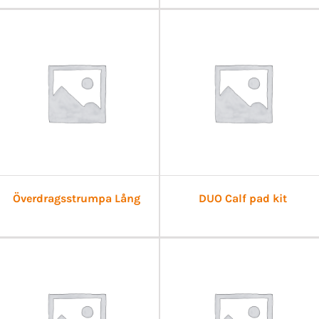
Överdragsstrumpa Lång
DUO Calf pad kit