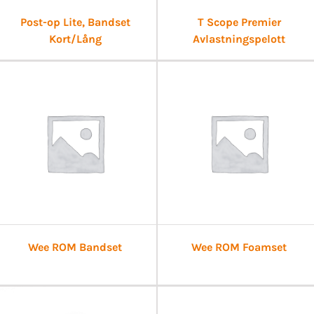
Post-op Lite, Bandset
T Scope Premier
Kort/Lång
Avlastningspelott
Wee ROM Bandset
Wee ROM Foamset