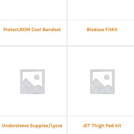
Protect.ROM Cool Bandset
Bledsoe FitKit
Undersleeve Supplex/Lycra
JET Thigh Pad kit