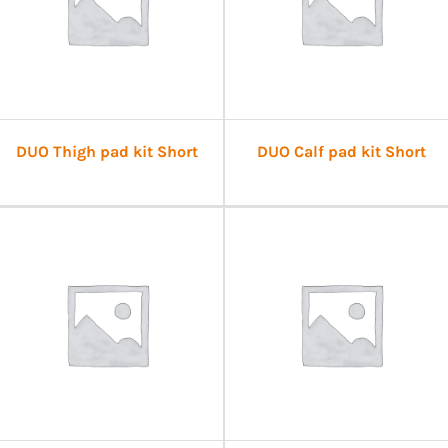
DUO Thigh pad kit Short
DUO Calf pad kit Short