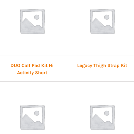
DUO Calf Pad Kit Hi
Legacy Thigh Strap Kit
Activity Short