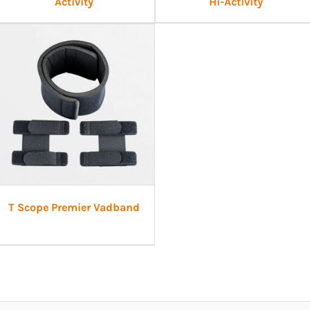
Activity
Hi-Activity
T Scope Premier Vadband