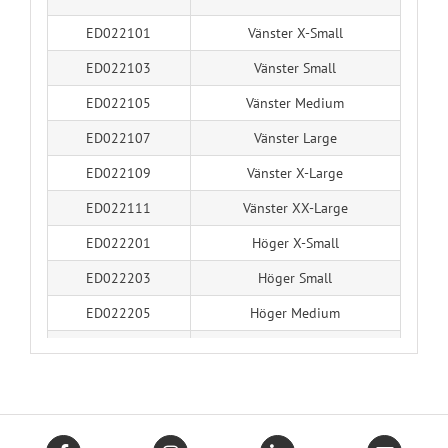
ED022101
Vänster X-Small
ED022103
Vänster Small
ED022105
Vänster Medium
ED022107
Vänster Large
ED022109
Vänster X-Large
ED022111
Vänster XX-Large
ED022201
Höger X-Small
ED022203
Höger Small
ED022205
Höger Medium
ED022207
Höger Large
ED022209
Höger X-Large
ED022211
Höger XX-Large