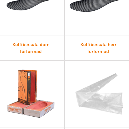
Kolfibersula dam
Kolfibersula herr
förformad
förformad