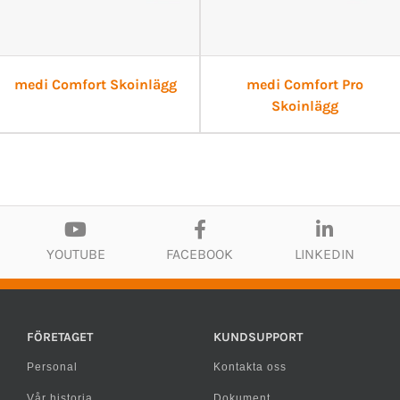
medi Comfort Skoinlägg
medi Comfort Pro
Skoinlägg
YOUTUBE
FACEBOOK
LINKEDIN
FÖRETAGET
KUNDSUPPORT
Personal
Kontakta oss
Vår historia
Dokument