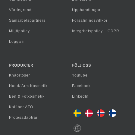
Värdegrund
Upphandlingar
Samarbetspartners
Försäljningsvillkor
Miljöpolicy
Integritetspolicy – GDPR
Logga in
PRODUKTER
FÖLJ OSS
Knäortoser
Youtube
Hand/ Arm Kosmetik
Facebook
Ben & Fotkosmetik
LinkedIn
Kolfiber AFO
Protesadaptrar