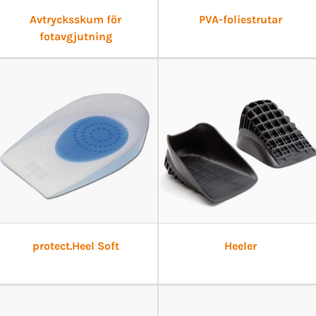
Avtrycksskum för
PVA-foliestrutar
fotavgjutning
protect.Heel Soft
Heeler