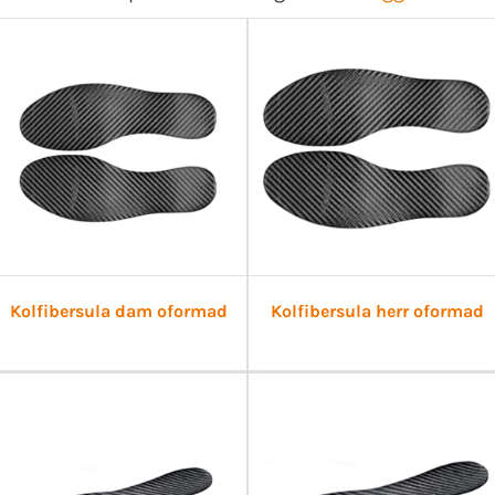
Kolfibersula dam oformad
Kolfibersula herr oformad