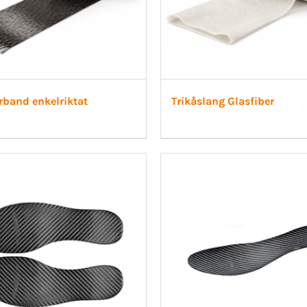
rband enkelriktat
Trikåslang Glasfiber