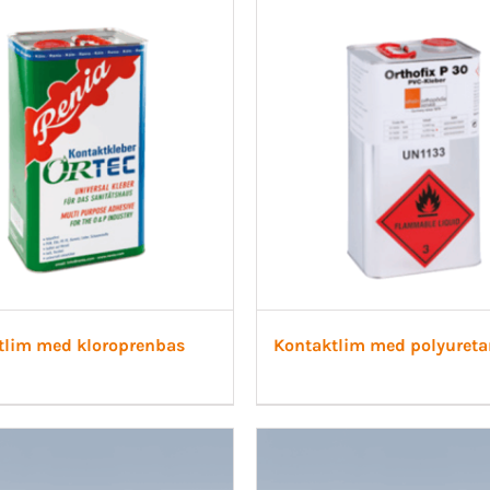
tlim med kloroprenbas
Kontaktlim med polyuret