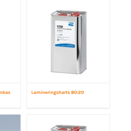
anbas
Lamineringsharts 80:20