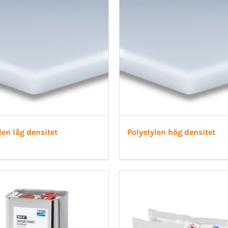
len låg densitet
Polyetylen hög densitet