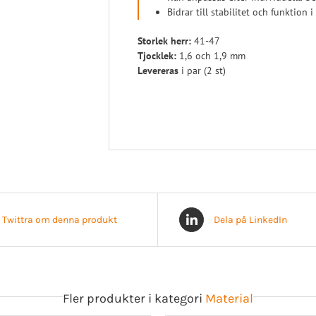
Bidrar till stabilitet och funktion 
Storlek herr:
41-47
Tjocklek:
1,6 och 1,9 mm
Levereras
i par (2 st)
Twittra om denna produkt
Dela på LinkedIn
Fler produkter i kategori
Material