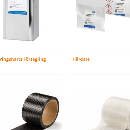
ringsharts Försegling
Härdare