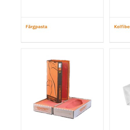
Färgpasta
Kolfib