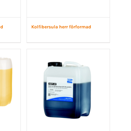
ad
Kolfibersula herr förformad