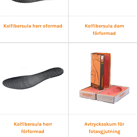
Kolfibersula herr oformad
Kolfibersula dam
förformad
Kolfibersula herr
Avtrycksskum för
förformad
fotavgjutning