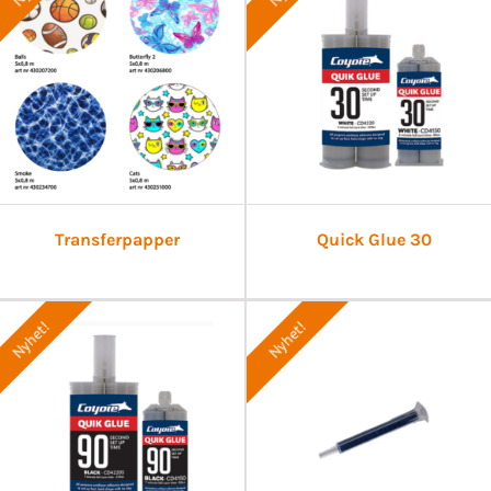
Transferpapper
Quick Glue 30
Nyhet!
Nyhet!