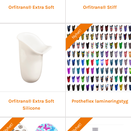
Orfitrans® Extra Soft
Orfitrans® Stiff
Nyhet!
Orfitrans® Extra Soft
Protheflex lamineringstyg
Silicone
Nyhet!
Nyhet!