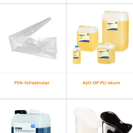
PVA-foliestrutar
Asti-OP PU-skum