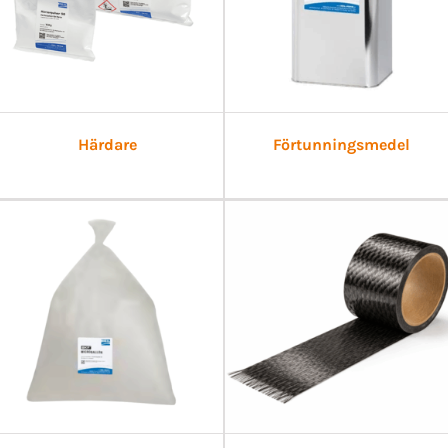
Härdare
Förtunningsmedel