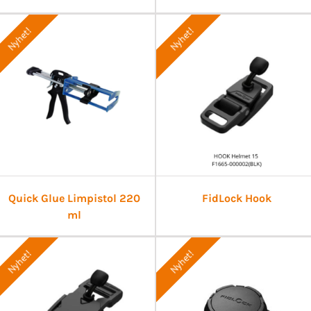
Nyhet!
Nyhet!
Quick Glue Limpistol 220
FidLock Hook
ml
Nyhet!
Nyhet!