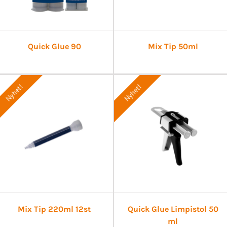
Quick Glue 90
Mix Tip 50ml
Nyhet!
Nyhet!
Mix Tip 220ml 12st
Quick Glue Limpistol 50
ml