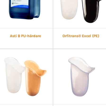
Asti B PU-härdare
Orfitrans® Excel (PE)