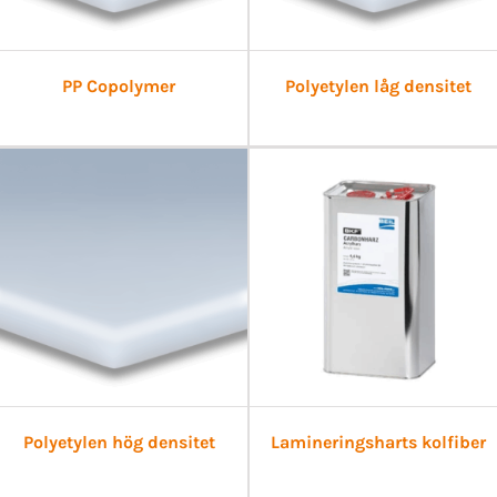
PP Copolymer
Polyetylen låg densitet
Polyetylen hög densitet
Lamineringsharts kolfiber