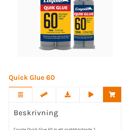
Quick Glue 60
Beskrivning
Coyote Quick Glue 60 är ett snabbhärdande 2