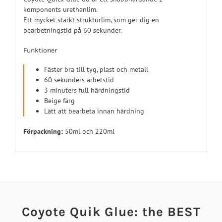
komponents urethanlim.
Ett mycket starkt strukturlim, som ger dig en
bearbetningstid på 60 sekunder.
Funktioner
Fäster bra till tyg, plast och metall
60 sekunders arbetstid
3 minuters full härdningstid
Beige färg
Lätt att bearbeta innan härdning
Förpackning:
50ml och 220ml
Coyote Quik Glue: the BEST