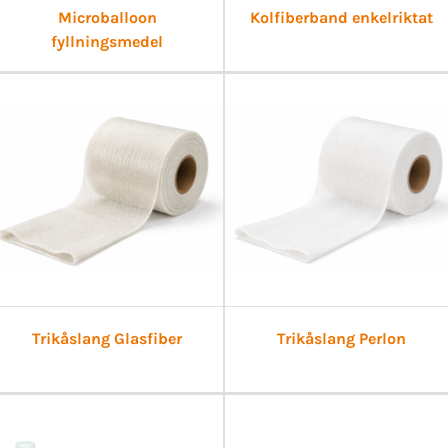
Microballoon
Kolfiberband enkelriktat
fyllningsmedel
Trikåslang Glasfiber
Trikåslang Perlon