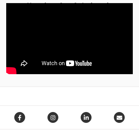
adhesive for fabrication