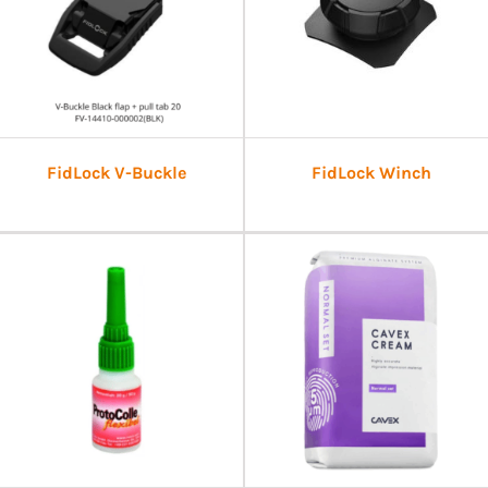
FidLock V-Buckle
FidLock Winch