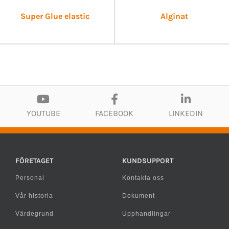
Super Glue elastic
Alginat
YOUTUBE
FACEBOOK
LINKEDIN
FÖRETAGET
KUNDSUPPORT
Personal
Kontakta oss
Vår historia
Dokument
Värdegrund
Upphandlingar