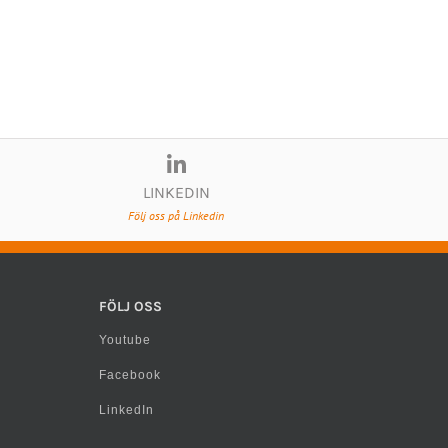
LINKEDIN
Följ oss på Linkedin
FÖLJ OSS
Youtube
Facebook
LinkedIn