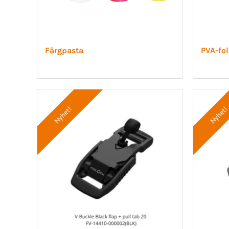
Färgpasta
PVA-fol
Nyhet!
Nyhet