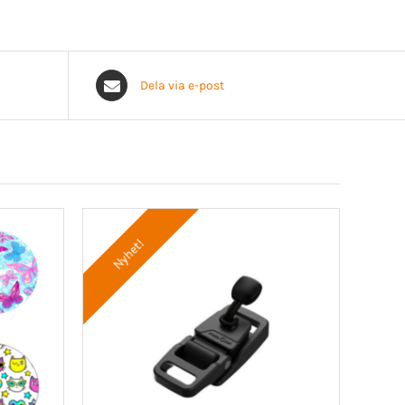
Dela via e-post
Nyhet!