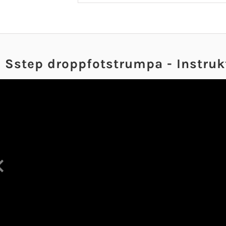
Sstep droppfotstrumpa - Instruk
Previous