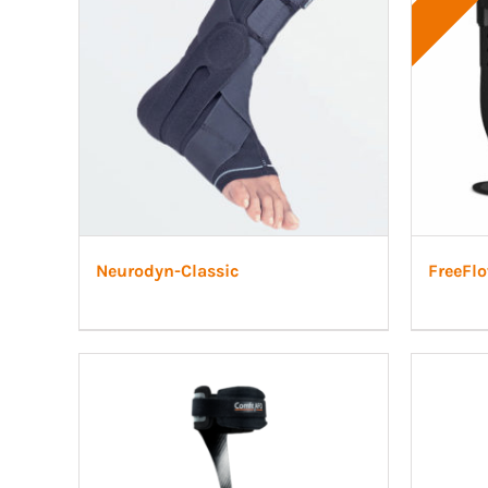
Neurodyn-Classic
FreeFl