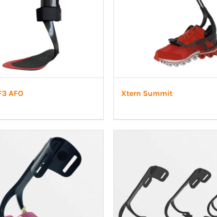
 F3 AFO
Xtern Summit