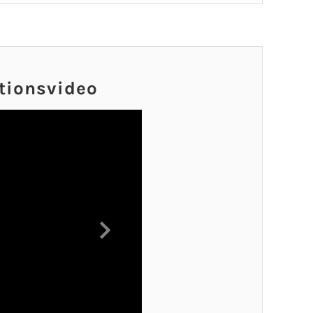
tionsvideo
Next