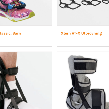
lassic, Barn
Xtern AT-X Utprovning