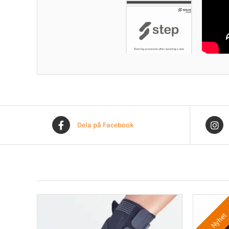
Dela på Facebook
Nyhet