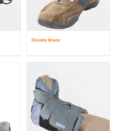
Elevate Brace