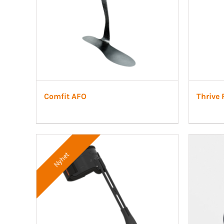
Comfit AFO
Thrive
Nyhet