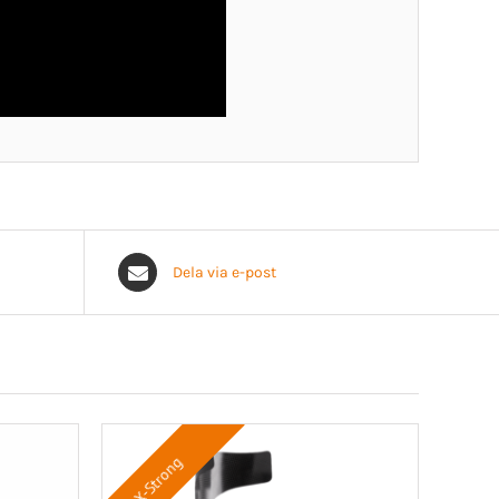
Dela via e-post
X-Strong