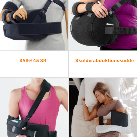
SAS® 45 SR
Skulderabduktionskudde