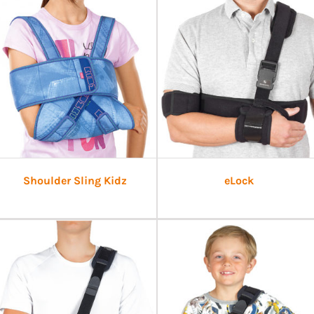
Shoulder Sling Kidz
eLock