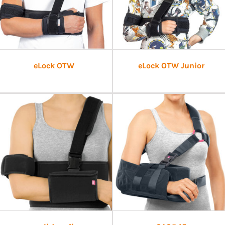
eLock OTW
eLock OTW Junior