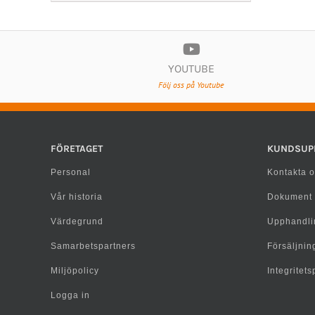
YOUTUBE
Följ oss på Youtube
FÖRETAGET
KUNDSUP
Personal
Kontakta o
Vår historia
Dokument
Värdegrund
Upphandli
Samarbetspartners
Försäljning
Miljöpolicy
Integritet
Logga in