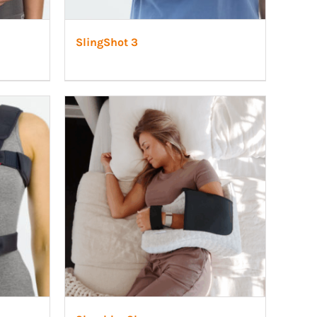
SlingShot 3