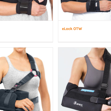
eLock OTW