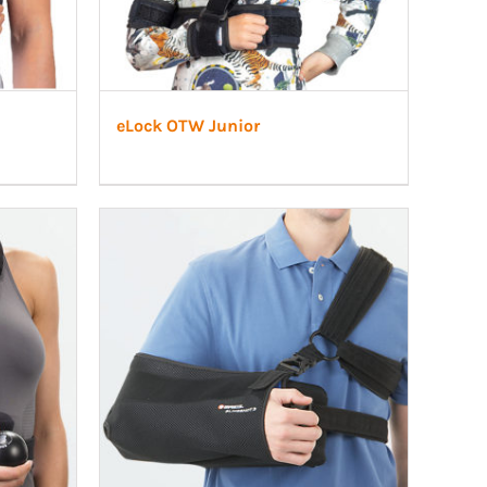
eLock OTW Junior