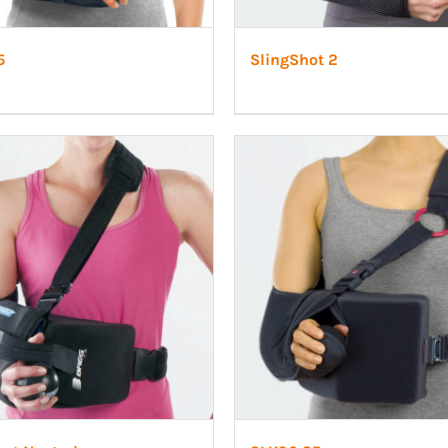
5
SlingShot 2