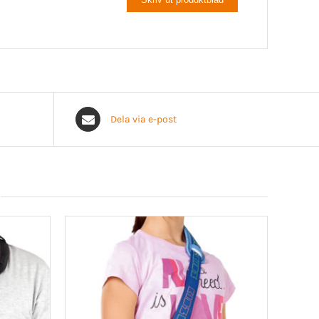
Dela via e-post
a