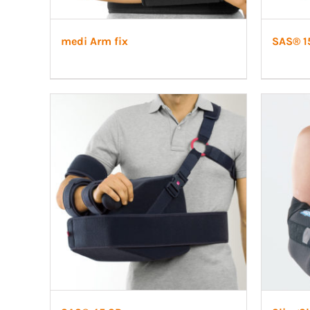
medi Arm fix
SAS® 1