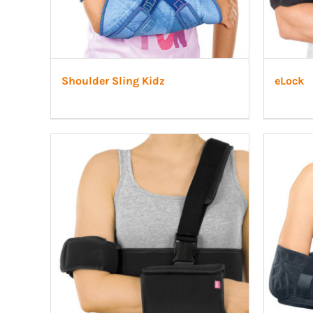
Shoulder Sling Kidz
eLock