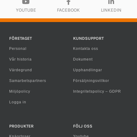
YOUTUBE
FACEBOOK
LINKEDIN
FÖRETAGET
KUNDSUPPORT
Personal
Kontakta oss
Vår historia
Dokument
Värdegrund
Upphandlingar
Samarbetspartners
Försäljningsvillkor
Miljöpolicy
Integritetspolicy – GDPR
Logga in
PRODUKTER
FÖLJ OSS
Knäortoser
Youtube