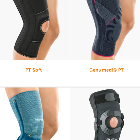
PT Soft
Genumedi® PT