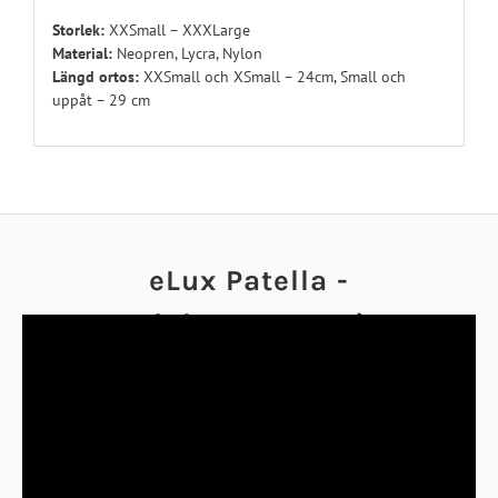
Storlek:
XXSmall – XXXLarge
Material:
Neopren, Lycra, Nylon
Längd ortos:
XXSmall och XSmall – 24cm, Small och
uppåt – 29 cm
eLux Patella -
Produktpresentation