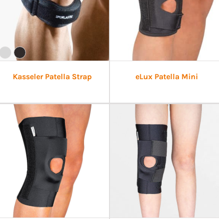
Kasseler Patella Strap
eLux Patella Mini