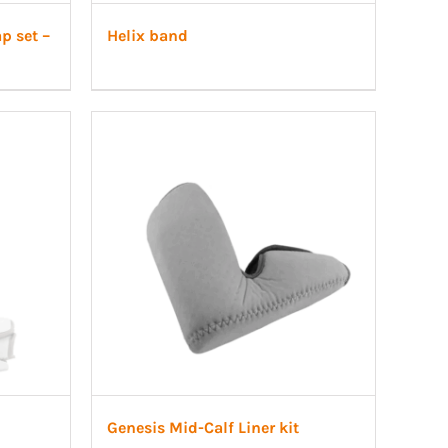
p set –
Helix band
Genesis Mid-Calf Liner kit