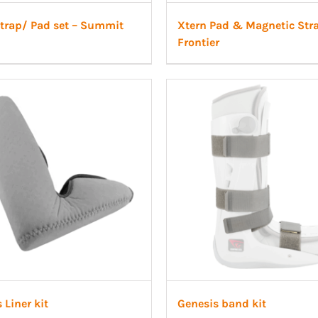
Strap/ Pad set – Summit
Xtern Pad & Magnetic Stra
Frontier
 Liner kit
Genesis band kit