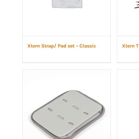
Xtern Strap/ Pad set – Classic
Xtern T