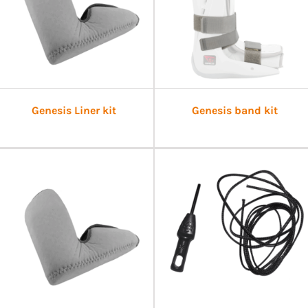
Genesis Liner kit
Genesis band kit