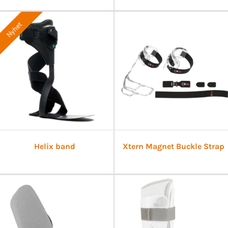
Nyhet
Helix band
Xtern Magnet Buckle Strap