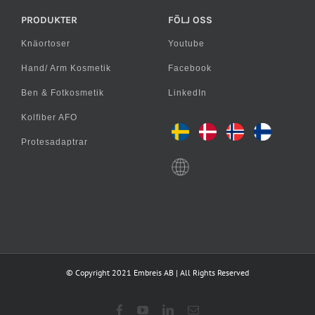
PRODUKTER
FÖLJ OSS
Knäortoser
Youtube
Hand/ Arm Kosmetik
Facebook
Ben & Fotkosmetik
LinkedIn
Kolfiber AFO
Protesadaptrar
© Copyright 2021 Embreis AB | All Rights Reserved
Facebook
YouTube
LinkedIn
E-