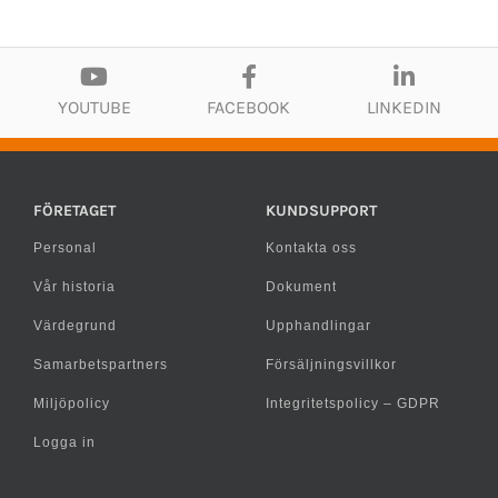
YOUTUBE
FACEBOOK
LINKEDIN
FÖRETAGET
KUNDSUPPORT
Personal
Kontakta oss
Vår historia
Dokument
Värdegrund
Upphandlingar
Samarbetspartners
Försäljningsvillkor
Miljöpolicy
Integritetspolicy – GDPR
Logga in