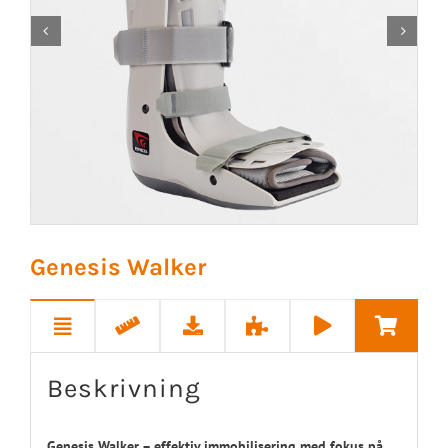


Genesis Walker
Beskrivning
Genesis Walker – effektiv immobilisering med fokus på