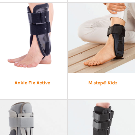
Ankle Fix Active
M.step® Kidz