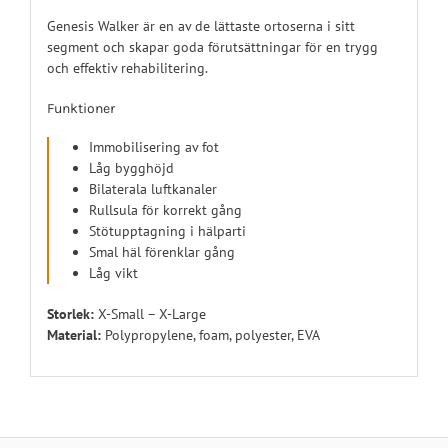
Genesis Walker är en av de lättaste ortoserna i sitt
segment och skapar goda förutsättningar för en trygg
och effektiv rehabilitering.
Funktioner
Immobilisering av fot
Låg bygghöjd
Bilaterala luftkanaler
Rullsula för korrekt gång
Stötupptagning i hälparti
Smal häl förenklar gång
Låg vikt
Storlek:
X-Small – X-Large
Material:
Polypropylene, foam, polyester, EVA