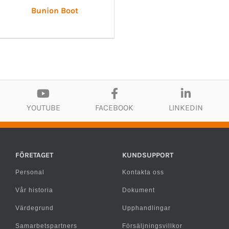
Bunion Boot
YOUTUBE
FACEBOOK
LINKEDIN
FÖRETAGET
KUNDSUPPORT
Personal
Kontakta oss
Vår historia
Dokument
Värdegrund
Upphandlingar
Samarbetspartners
Försäljningsvillkor