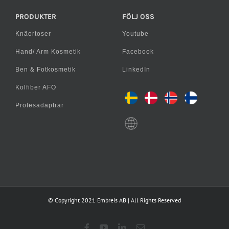
PRODUKTER
FÖLJ OSS
Knäortoser
Youtube
Hand/ Arm Kosmetik
Facebook
Ben & Fotkosmetik
LinkedIn
Kolfiber AFO
Protesadaptrar
© Copyright 2021 Embreis AB | All Rights Reserved
Facebook
YouTube
LinkedIn
E-