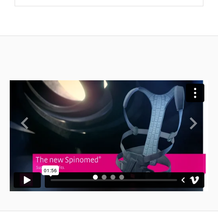
Previous
Next