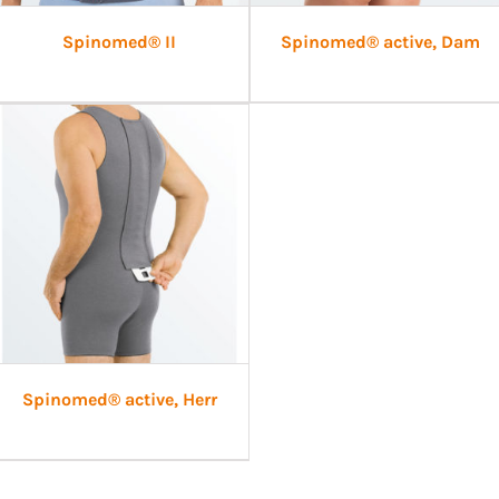
Spinomed® II
Spinomed® active, Dam
Spinomed® active, Herr