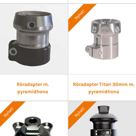
Nyhet!
Röradapter m.
Röradapter Titan 30mm m.
pyramidhona
pyramidhona
Nyhet!
Nyhet!