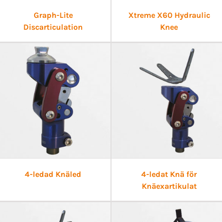
Graph-Lite
Xtreme X60 Hydraulic
Discarticulation
Knee
4-ledad Knäled
4-ledat Knä för
Knäexartikulat