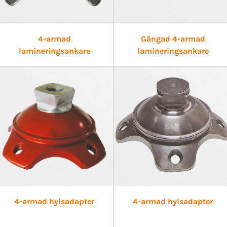
4-armad
Gängad 4-armad
lamineringsankare
lamineringsankare
4-armad hylsadapter
4-armad hylsadapter