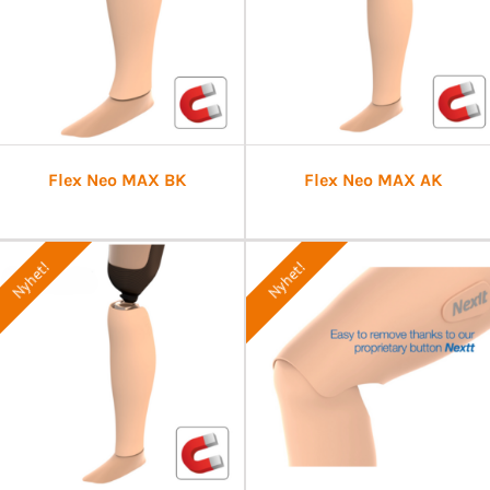
Flex Neo MAX BK
Flex Neo MAX AK
Nyhet!
Nyhet!