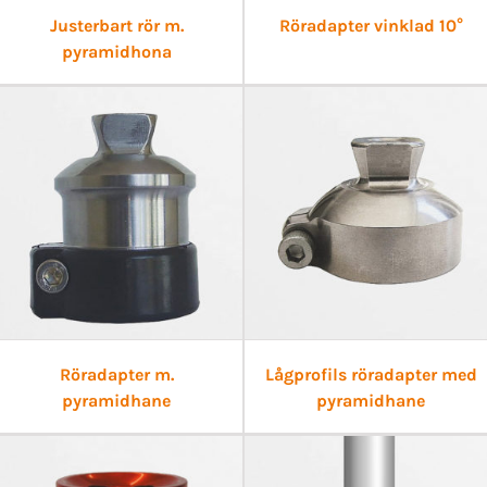
Justerbart rör m.
Röradapter vinklad 10°
pyramidhona
Röradapter m.
Lågprofils röradapter med
pyramidhane
pyramidhane