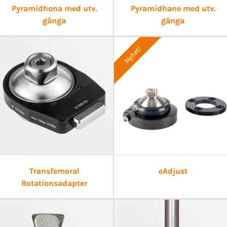
Pyramidhona med utv.
Pyramidhane med utv.
gänga
gänga
Nyhet!
Transfemoral
eAdjust
Rotationsadapter