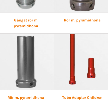
Gängat rör m
Rör m. pyramidhona
pyramidhona
Rör m. pyramidhona
Tube Adapter Children