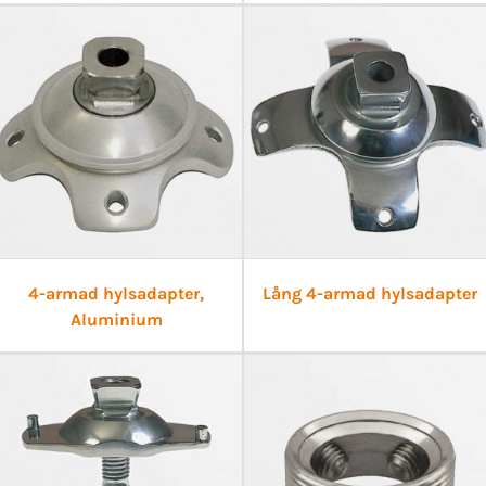
4-armad hylsadapter,
Lång 4-armad hylsadapter
Aluminium