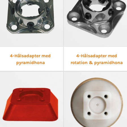
4-Hålsadapter med
4-Hålsadapter med
pyramidhona
rotation & pyramidhona