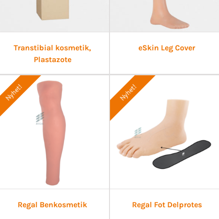
Transtibial kosmetik,
eSkin Leg Cover
Plastazote
Nyhet!
Nyhet!
Regal Benkosmetik
Regal Fot Delprotes