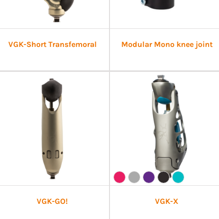
VGK-Short Transfemoral
Modular Mono knee joint
VGK-GO!
VGK-X