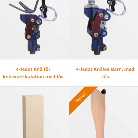
4-ledat Knä för
4-ledat Knäled Barn, med
knäexartikulation med lås
Lås
Nyhet!