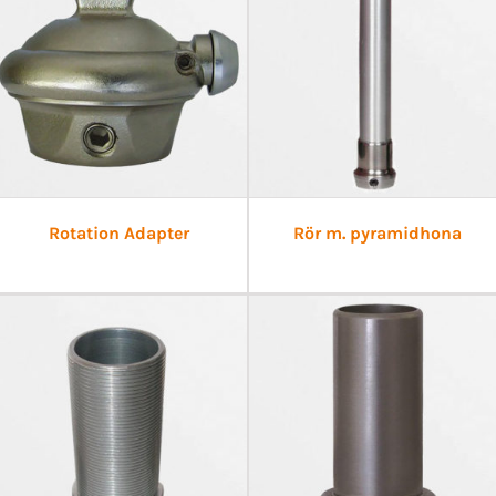
Rotation Adapter
Rör m. pyramidhona