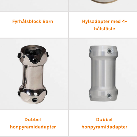
Fyrhålsblock Barn
Hylsadapter med 4-
hålsfäste
Dubbel
Dubbel
honpyramidadapter
honpyramidadapter