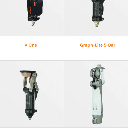
V One
Graph-Lite 5-Bar