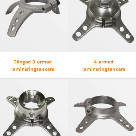
Gängad 3-armad
4-armad
lamineringsankare
lamineringsankare