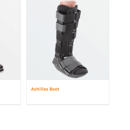
Skoinlägg
Achilles Boot