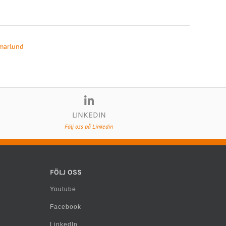
marlund
LINKEDIN
Följ oss på Linkedin
FÖLJ OSS
Youtube
Facebook
LinkedIn