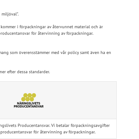
Skoinlägg
miljöval”.
r kommer i förpackningar av återvunnet material och är
 producentansvar för återvinning av förpackningar.
gagemang som överensstämmer med vår policy samt även ha en
ner efter dessa standarder.
ingslivets Producentansvar. Vi betalar förpackningsavgifter
 producentansvar för återvinning av förpackningar.