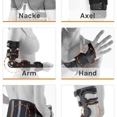
Nacke
Axel
Arm
Hand