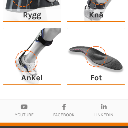
Rygg
Knä
Ankel
Fot
YOUTUBE
FACEBOOK
LINKEDIN