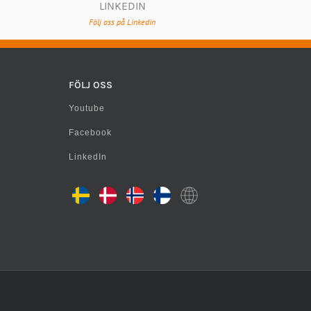
LINKEDIN
Följ oss på Linkedin
FÖLJ OSS
Youtube
Facebook
LinkedIn