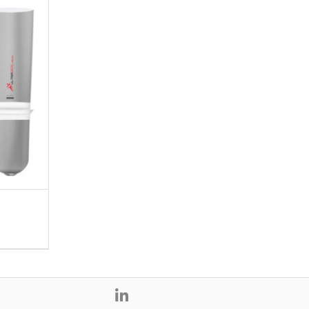
Skoinlägg