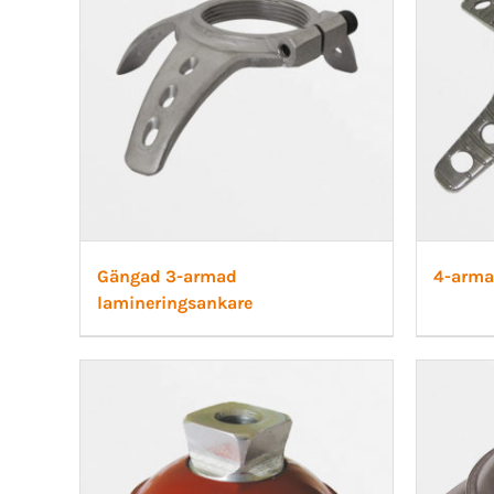
Gängad 3-armad
4-arma
lamineringsankare