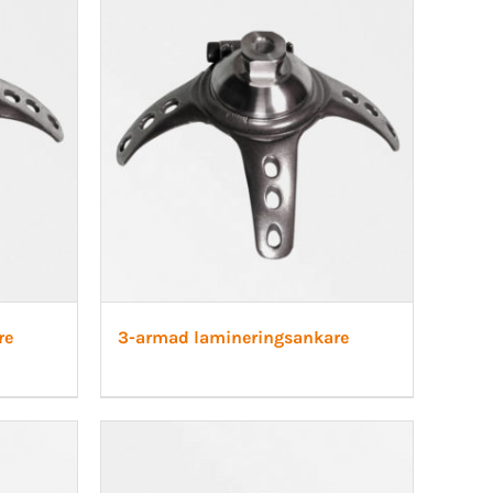
Skoinlägg
re
3-armad lamineringsankare