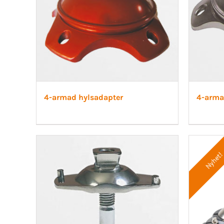
4-armad hylsadapter
4-arma
Nyhet