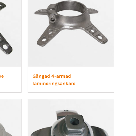
re
Gängad 4-armad
lamineringsankare