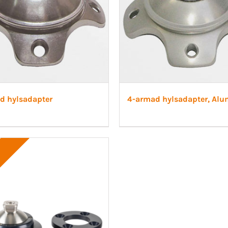
d hylsadapter
4-armad hylsadapter, Al
!