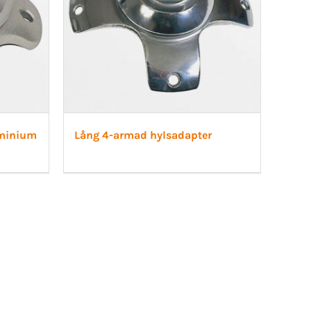
uminium
Lång 4-armad hylsadapter