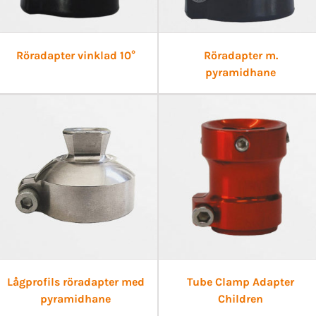
Röradapter vinklad 10°
Röradapter m.
pyramidhane
Lågprofils röradapter med
Tube Clamp Adapter
pyramidhane
Children