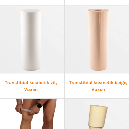
Transtibial kosmetik vit,
Transtibial kosmetik beige,
Vuxen
Vuxen