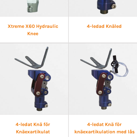
Xtreme X60 Hydraulic
4-ledad Knäled
Knee
4-ledat Knä för
4-ledat Knä för
Knäexartikulat
knäexartikulation med lås