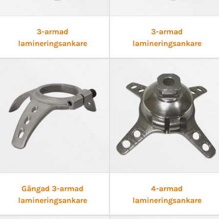
3-armad
3-armad
lamineringsankare
lamineringsankare
Gängad 3-armad
4-armad
lamineringsankare
lamineringsankare