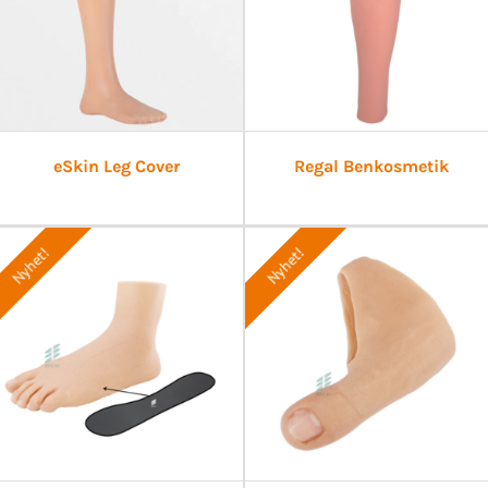
eSkin Leg Cover
Regal Benkosmetik
Nyhet!
Nyhet!