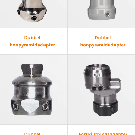
Dubbel
Dubbel
honpyramidadapter
honpyramidadapter
Dubbel
Förskjutningsadapter