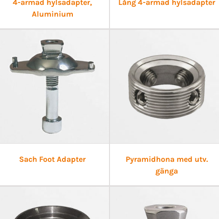
4-armad hylsadapter,
Lång 4-armad hylsadapter
Aluminium
Sach Foot Adapter
Pyramidhona med utv.
gänga