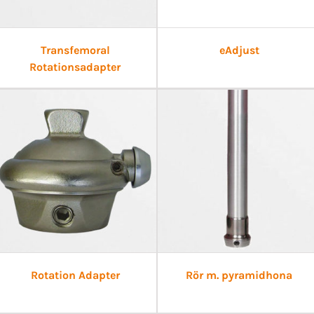
Transfemoral
eAdjust
Rotationsadapter
Rotation Adapter
Rör m. pyramidhona