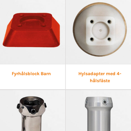
Fyrhålsblock Barn
Hylsadapter med 4-
hålsfäste