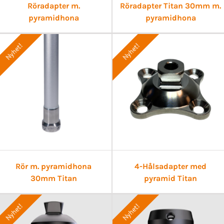
Röradapter m.
Röradapter Titan 30mm m.
pyramidhona
pyramidhona
Nyhet!
Nyhet!
Rör m. pyramidhona
4-Hålsadapter med
30mm Titan
pyramid Titan
Nyhet!
Nyhet!