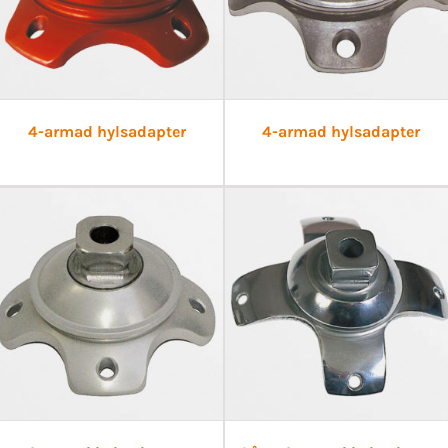
4-armad hylsadapter
4-armad hylsadapter