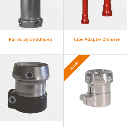
Rör m. pyramidhona
Tube Adapter Children
Nyhet!