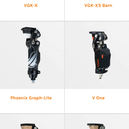
VGK-X
VGK-XS Barn
Phoenix Graph-Lite
V One