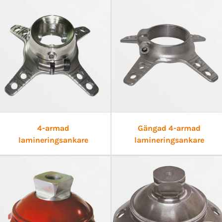
4-armad
Gängad 4-armad
lamineringsankare
lamineringsankare