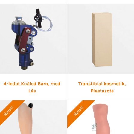
4-ledat Knäled Barn, med
Transtibial kosmetik,
Lås
Plastazote
Nyhet!
Nyhet!