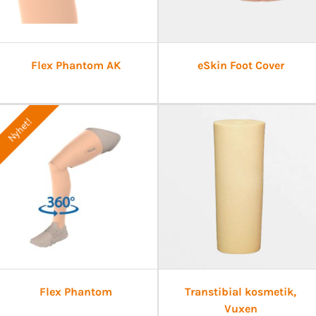
Flex Phantom AK
eSkin Foot Cover
Nyhet!
Flex Phantom
Transtibial kosmetik,
Vuxen