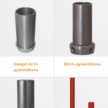
Gängat rör m
Rör m. pyramidhona
pyramidhona