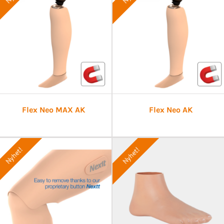
Flex Neo MAX AK
Flex Neo AK
Nyhet!
Nyhet!