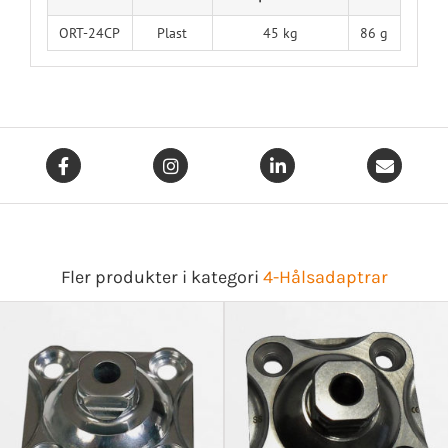
ORT-24CP
Plast
45 kg
86 g
Fler produkter i kategori
4-Hålsadaptrar