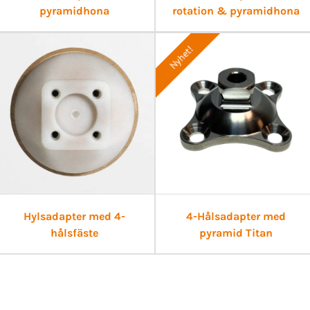
pyramidhona
rotation & pyramidhona
Nyhet!
Hylsadapter med 4-
4-Hålsadapter med
hålsfäste
pyramid Titan