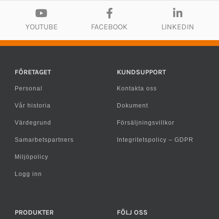
YOUTUBE
FACEBOOK
LINKEDIN
FÖRETAGET
KUNDSUPPORT
Personal
Kontakta oss
Vår historia
Dokument
Värdegrund
Försäljningsvillkor
Samarbetspartners
Integritetspolicy – GDPR
Miljöpolicy
Logg inn
PRODUKTER
FÖLJ OSS