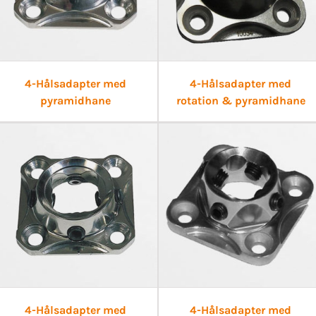
4-Hålsadapter med
4-Hålsadapter med
pyramidhane
rotation & pyramidhane
4-Hålsadapter med
4-Hålsadapter med