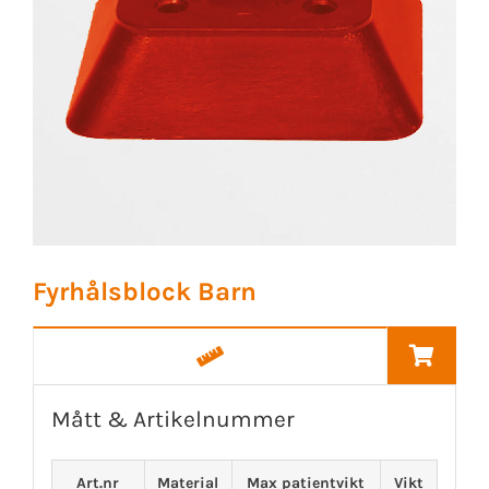
Fyrhålsblock Barn
Mått & Artikelnummer
Art.nr
Material
Max patientvikt
Vikt