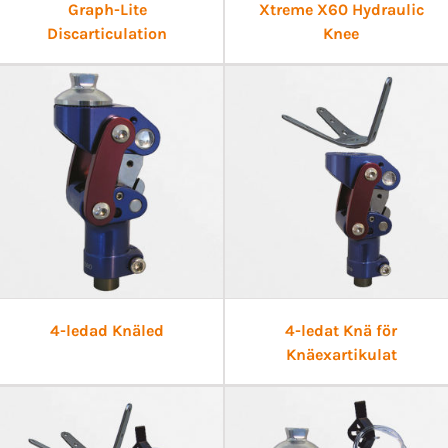
Graph-Lite
Xtreme X60 Hydraulic
Discarticulation
Knee
4-ledad Knäled
4-ledat Knä för
Knäexartikulat