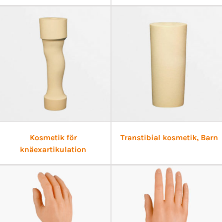
Kosmetik för
Transtibial kosmetik, Barn
knäexartikulation