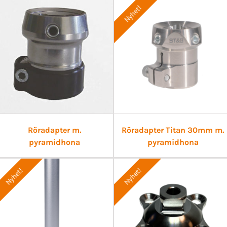
Nyhet!
Röradapter m.
Röradapter Titan 30mm m.
pyramidhona
pyramidhona
Nyhet!
Nyhet!