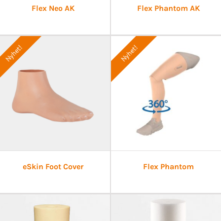
Flex Neo AK
Flex Phantom AK
Nyhet!
Nyhet!
eSkin Foot Cover
Flex Phantom