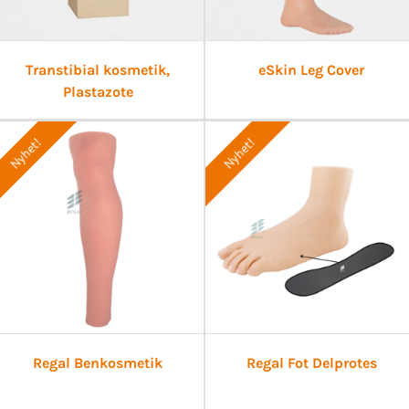
Transtibial kosmetik,
eSkin Leg Cover
Plastazote
Nyhet!
Nyhet!
Regal Benkosmetik
Regal Fot Delprotes