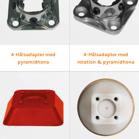
4-Hålsadapter med
4-Hålsadapter med
pyramidhona
rotation & pyramidhona