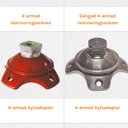
4-armad
Gängad 4-armad
lamineringsankare
lamineringsankare
4-armad hylsadapter
4-armad hylsadapter