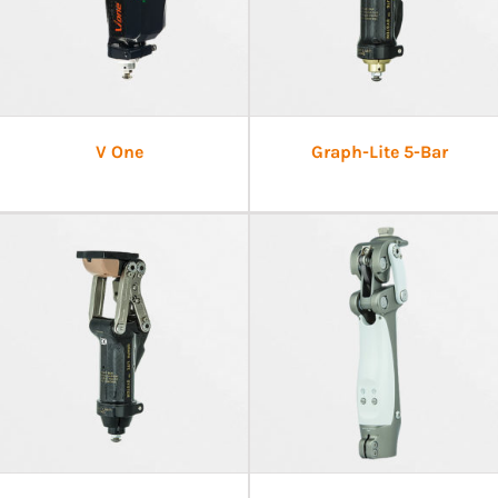
V One
Graph-Lite 5-Bar