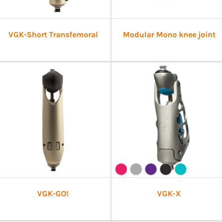
VGK-Short Transfemoral
Modular Mono knee joint
VGK-GO!
VGK-X