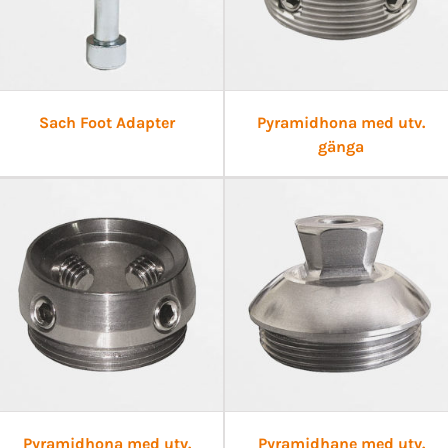
Sach Foot Adapter
Pyramidhona med utv.
gänga
Pyramidhona med utv.
Pyramidhane med utv.