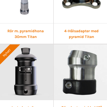
Rör m. pyramidhona
4-Hålsadapter med
30mm Titan
pyramid Titan
Nyhet!