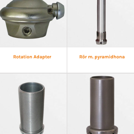
Rotation Adapter
Rör m. pyramidhona