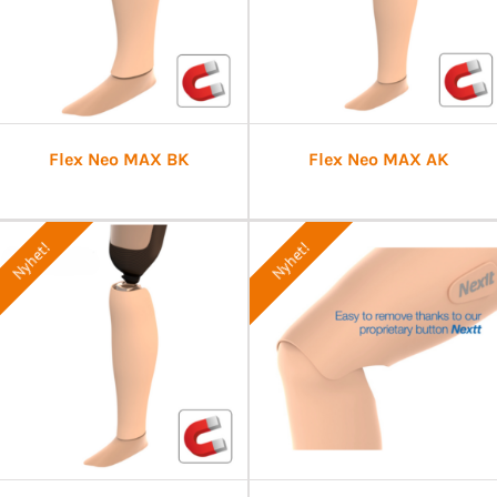
Flex Neo MAX BK
Flex Neo MAX AK
Nyhet!
Nyhet!