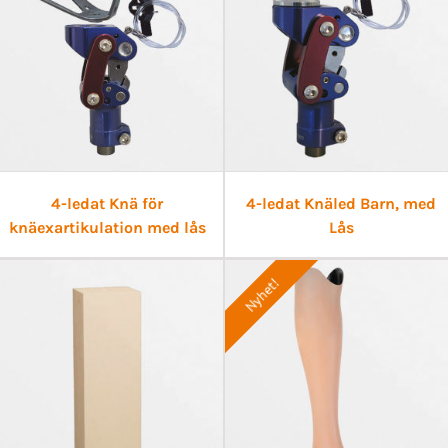
4-ledat Knä för
4-ledat Knäled Barn, med
knäexartikulation med lås
Lås
Nyhet!