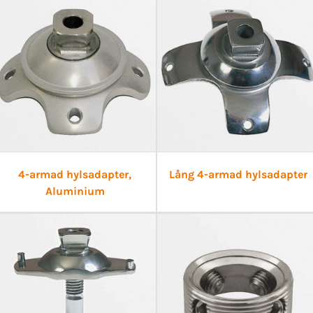
4-armad hylsadapter,
Lång 4-armad hylsadapter
Aluminium