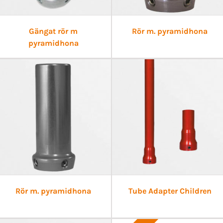
Gängat rör m
Rör m. pyramidhona
pyramidhona
Rör m. pyramidhona
Tube Adapter Children