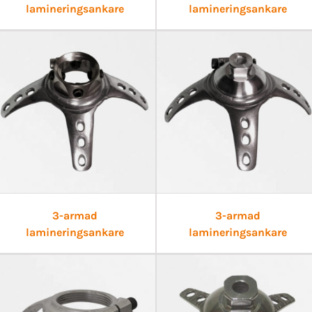
lamineringsankare
lamineringsankare
3-armad
3-armad
lamineringsankare
lamineringsankare