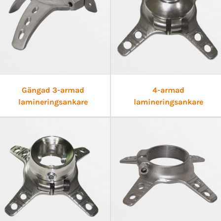
Gängad 3-armad
4-armad
lamineringsankare
lamineringsankare