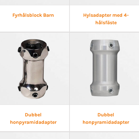
Fyrhålsblock Barn
Hylsadapter med 4-
hålsfäste
Dubbel
Dubbel
honpyramidadapter
honpyramidadapter