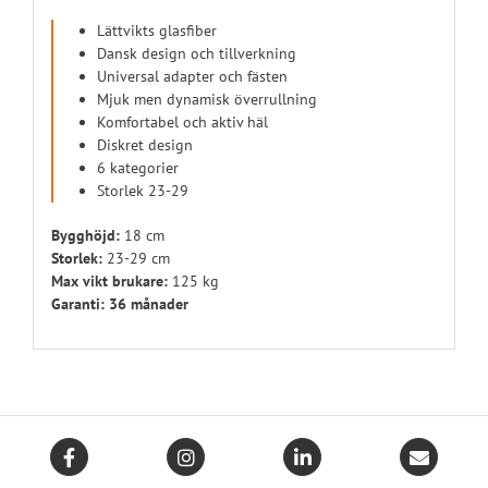
Lättvikts glasfiber
Dansk design och tillverkning
Universal adapter och fästen
Mjuk men dynamisk överrullning
Komfortabel och aktiv häl
Diskret design
6 kategorier
Storlek 23-29
Bygghöjd:
18 cm
Storlek:
23-29 cm
Max vikt brukare:
125 kg
Garanti:
36 månader