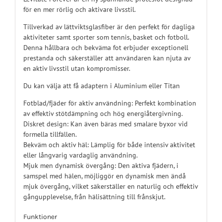
för en mer rörlig och aktivare livsstil.
Tillverkad av lättviktsglasfiber är den perfekt för dagliga
aktiviteter samt sporter som tennis, basket och fotboll.
Denna hållbara och bekväma fot erbjuder exceptionell
prestanda och säkerställer att användaren kan njuta av
en aktiv livsstil utan kompromisser.
Du kan välja att få adaptern i Aluminium eller Titan
Fotblad/fjäder för aktiv användning: Perfekt kombination
av effektiv stötdämpning och hög energiåtergivning.
Diskret design: Kan även bäras med smalare byxor vid
formella tillfällen.
Bekväm och aktiv häl: Lämplig för både intensiv aktivitet
eller långvarig vardaglig användning.
Mjuk men dynamisk övergång: Den aktiva fjädern, i
samspel med hälen, möjliggör en dynamisk men ändå
mjuk övergång, vilket säkerställer en naturlig och effektiv
gångupplevelse, från hälisättning till frånskjut.
Funktioner