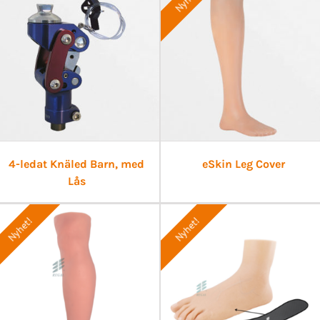
4-ledat Knäled Barn, med
eSkin Leg Cover
Lås
Nyhet!
Nyhet!