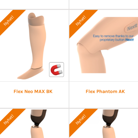
Nyhet!
Nyhet!
Flex Neo MAX BK
Flex Phantom AK
Nyhet!
Nyhet!