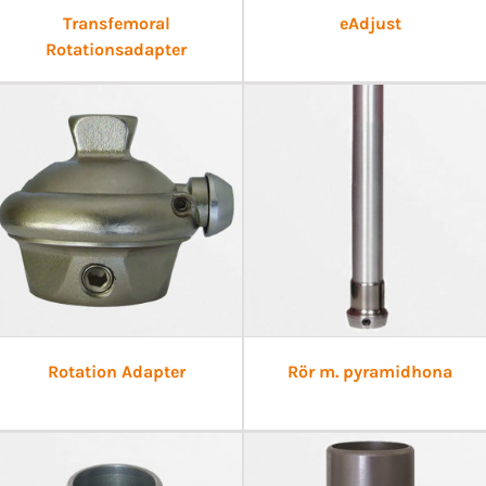
Transfemoral
eAdjust
Rotationsadapter
Rotation Adapter
Rör m. pyramidhona