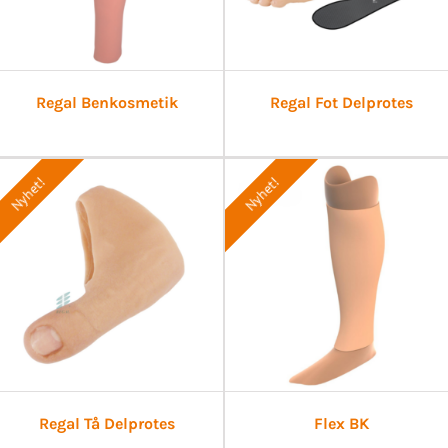
Regal Benkosmetik
Regal Fot Delprotes
Nyhet!
Nyhet!
Regal Tå Delprotes
Flex BK