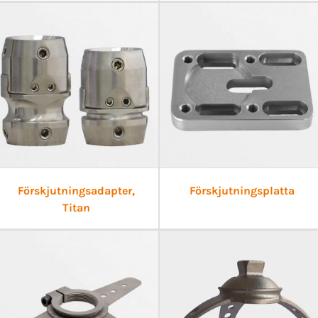
Förskjutningsadapter,
Förskjutningsplatta
Titan