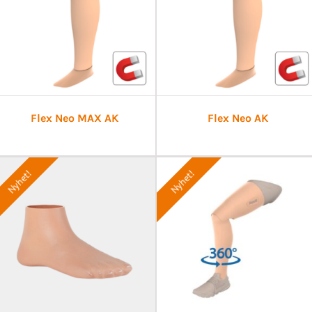
Flex Neo MAX AK
Flex Neo AK
Nyhet!
Nyhet!