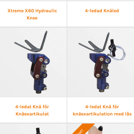
Xtreme X60 Hydraulic
4-ledad Knäled
Knee
4-ledat Knä för
4-ledat Knä för
Knäexartikulat
knäexartikulation med lås
Nyhet!