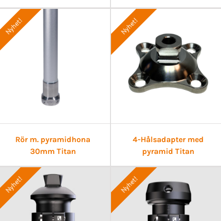
Nyhet!
Nyhet!
Rör m. pyramidhona
4-Hålsadapter med
30mm Titan
pyramid Titan
Nyhet!
Nyhet!