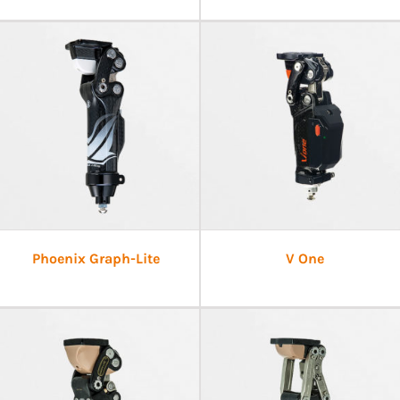
Phoenix Graph-Lite
V One