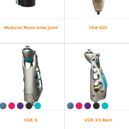
Modular Mono knee joint
VGK-GO!
VGK-X
VGK-XS Barn