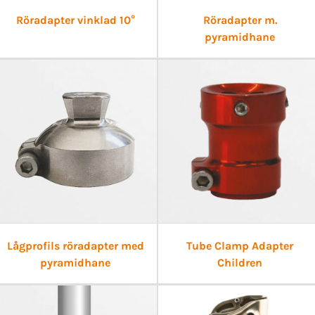
Röradapter vinklad 10°
Röradapter m.
pyramidhane
Lågprofils röradapter med
Tube Clamp Adapter
pyramidhane
Children