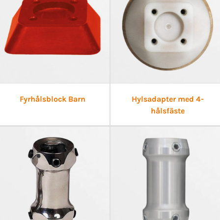
Fyrhålsblock Barn
Hylsadapter med 4-
hålsfäste