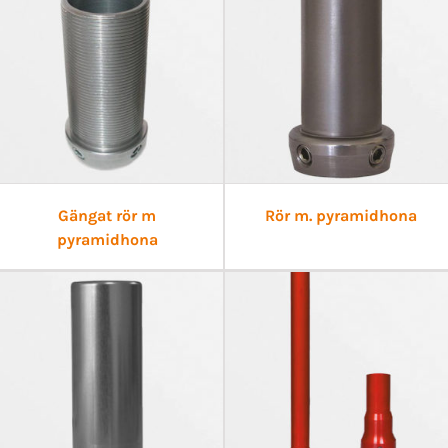
Gängat rör m
Rör m. pyramidhona
pyramidhona