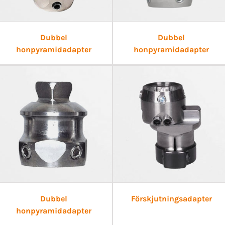
Dubbel
Dubbel
honpyramidadapter
honpyramidadapter
Dubbel
Förskjutningsadapter
honpyramidadapter