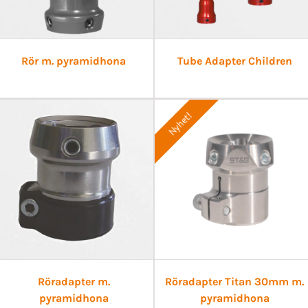
Rör m. pyramidhona
Tube Adapter Children
Nyhet!
Röradapter m.
Röradapter Titan 30mm m.
pyramidhona
pyramidhona