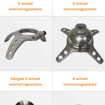
3-armad
3-armad
lamineringsankare
lamineringsankare
Gängad 3-armad
4-armad
lamineringsankare
lamineringsankare