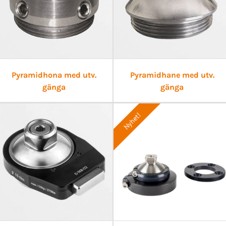
Pyramidhona med utv.
Pyramidhane med utv.
gänga
gänga
Nyhet!