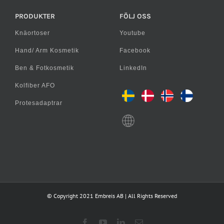
PRODUKTER
FÖLJ OSS
Knäortoser
Youtube
Hand/ Arm Kosmetik
Facebook
Ben & Fotkosmetik
LinkedIn
Kolfiber AFO
Protesadaptrar
© Copyright 2021 Embreis AB | All Rights Reserved
Facebook
YouTube
LinkedIn
E-