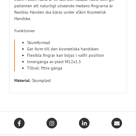
patienten ett naturligt utseende medans fingrarna är
flexibla. Handen ska bäras under eSkin Kosmetisk
Handske.
Funktioner
Skumformad
Ger form till den kosmetiska handsken
Flexibla fingrar kan böjas i valfri position
Innergänga av plast M12x1.5
Tillval: Yttre gänga
Material:
Skumplast