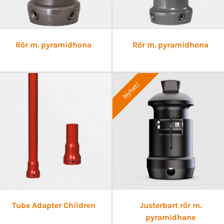
Rör m. pyramidhona
Rör m. pyramidhona
Nyhet!
Tube Adapter Children
Justerbart rör m.
pyramidhane