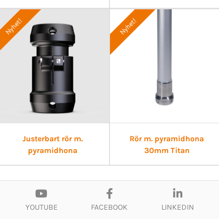
Nyhet!
Nyhet!
Justerbart rör m.
Rör m. pyramidhona
pyramidhona
30mm Titan
YOUTUBE
FACEBOOK
LINKEDIN