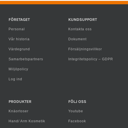
FÖRETAGET
KUNDSUPPORT
Personal
Kontakta oss
Vår historia
Dokument
Värdegrund
Försäljningsvillkor
Samarbetspartners
Integritetspolicy – GDPR
Miljöpolicy
Log ind
PRODUKTER
FÖLJ OSS
Knäortoser
Youtube
Hand/ Arm Kosmetik
Facebook