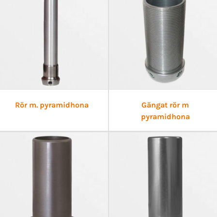
Rör m. pyramidhona
Gängat rör m
pyramidhona