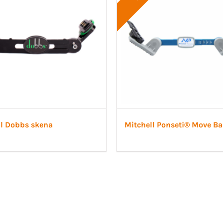
ll Dobbs skena
Mitchell Ponseti® Move Ba