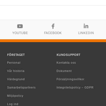
YOUTUBE
FACEBOOK
LINKEDIN
FÖRETAGET
KUNDSUPPORT
Personal
Kontakta oss
Vår historia
Dokument
Värdegrund
Försäljningsvillkor
Samarbetspartners
Integritetspolicy – GDPR
Miljöpolicy
Log ind