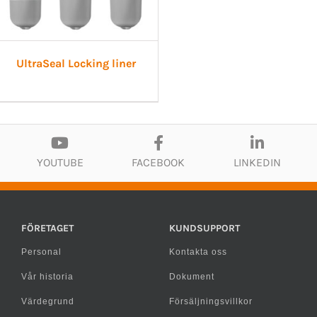
UltraSeal Locking liner
YOUTUBE
FACEBOOK
LINKEDIN
FÖRETAGET
KUNDSUPPORT
Personal
Kontakta oss
Vår historia
Dokument
Värdegrund
Försäljningsvillkor