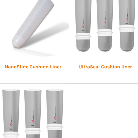
NanoSlide Cushion Liner
UltraSeal Cushion liner