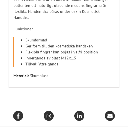
patienten ett naturligt utseende medans fingrarna är
flexibla. Handen ska bäras under eSkin Kosmetisk
Handske.
Funktioner
Skumformad
Ger form till den kosmetiska handsken
Flexibla fingrar kan böjas i valfri position
Innergänga av plast M12x1.5
Tillval: Yttre gänga
Material:
Skumplast