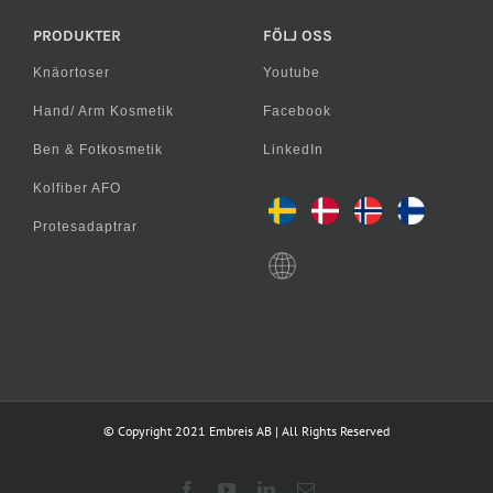
PRODUKTER
FÖLJ OSS
Knäortoser
Youtube
Hand/ Arm Kosmetik
Facebook
Ben & Fotkosmetik
LinkedIn
Kolfiber AFO
Protesadaptrar
© Copyright 2021 Embreis AB | All Rights Reserved
Facebook
YouTube
LinkedIn
E-