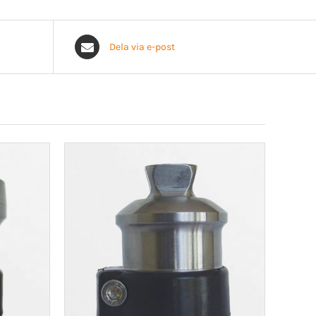
Dela via e-post