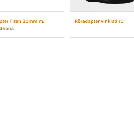
pter Titan 30mm m.
Röradapter vinklad 10°
idhona