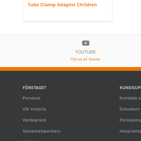
Tube Clamp Adapter Children
YOUTUBE
Följ oss på Youtube
FÖRETAGET
KUNDSUP
Personal
Kontakta o
Vår historia
Dokument
Värdegrund
Försäljning
Samarbetspartners
Integritet