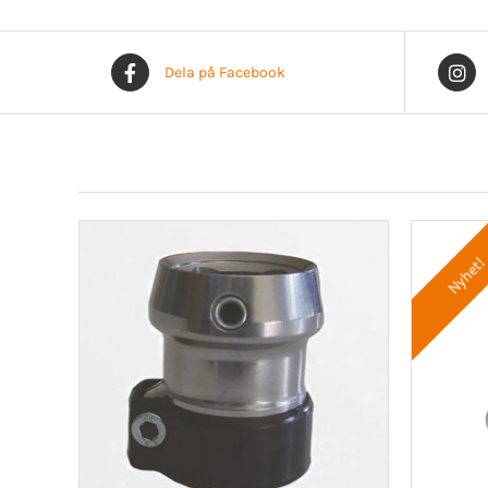
Dela på Facebook
Nyhet