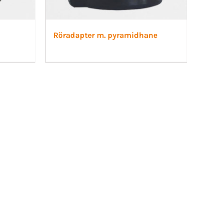
Röradapter m. pyramidhane