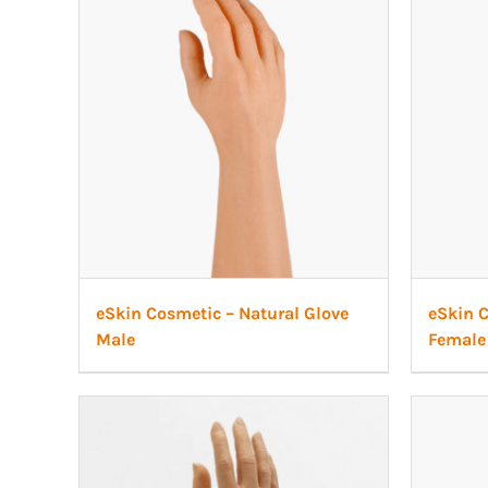
eSkin Cosmetic – Natural Glove
eSkin C
Male
Female