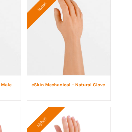
Nyhet
 Male
eSkin Mechanical – Natural Glove
Nyhet!