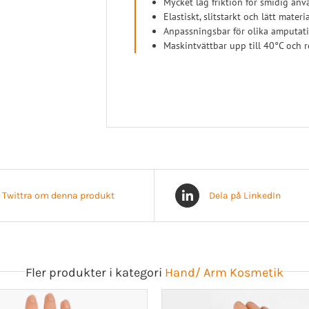
Mycket låg friktion för smidig an
Elastiskt, slitstarkt och lätt mater
Anpassningsbar för olika amputati
Maskintvättbar upp till 40°C och r
Twittra om denna produkt
Dela på LinkedIn
Fler produkter i kategori
Hand/ Arm Kosmetik