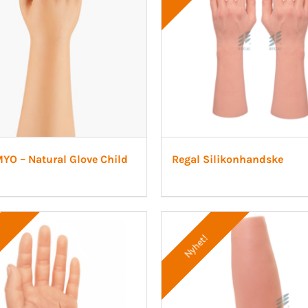
YO – Natural Glove Child
Regal Silikonhandske
!
Nyhet!