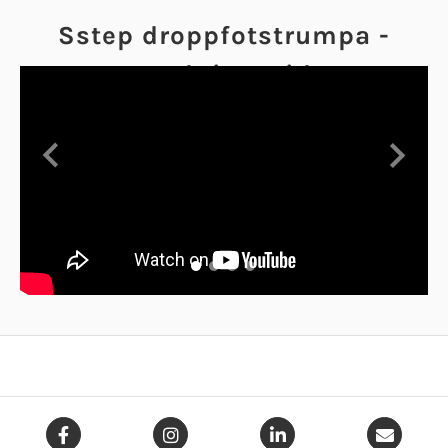
Sstep droppfotstrumpa -
Instruktionsvideo
Previous
Next