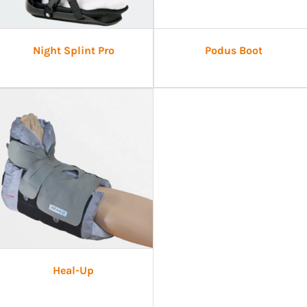
Night Splint Pro
Podus Boot
Heal-Up