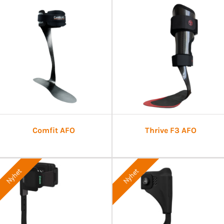
Comfit AFO
Thrive F3 AFO
Nyhet
Nyhet