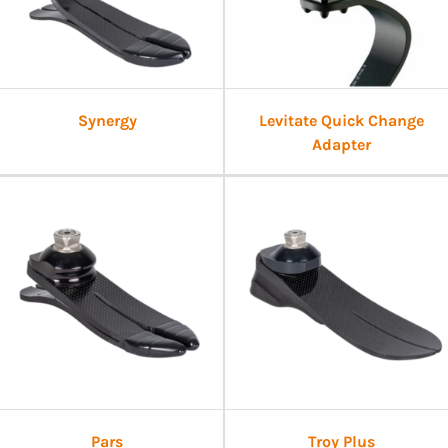
Synergy
Levitate Quick Change
Adapter
Pars
Troy Plus