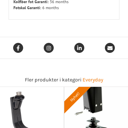
Kolfiber fot Garanti:
36 months
Fotskal Garanti:
6 months
Fler produkter i kategori
Everyday
Nyhet!