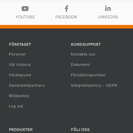
YOUTUBE
FACEBOOK
LINKEDIN
FÖRETAGET
KUNDSUPPORT
Personal
Kontakta oss
Vår historia
Dokument
Värdegrund
Försäljningsvillkor
Samarbetspartners
Integritetspolicy – GDPR
Miljöpolicy
Log ind
PRODUKTER
FÖLJ OSS