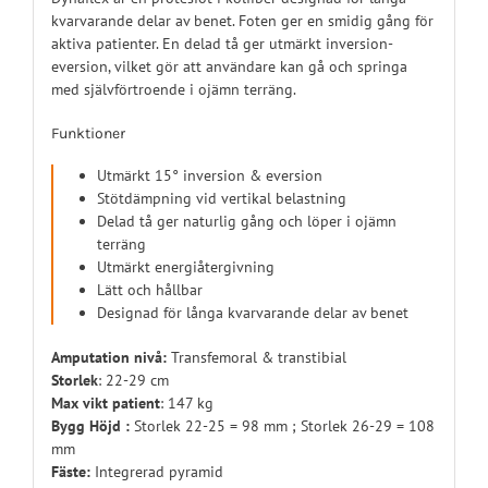
kvarvarande delar av benet. Foten ger en smidig gång för
aktiva patienter.
En delad tå ger utmärkt inversion-
eversion, vilket gör att användare kan gå och springa
med självförtroende i ojämn terräng.
Funktioner
Utmärkt 15° inversion & eversion
Stötdämpning vid vertikal belastning
Delad tå ger naturlig gång och löper i ojämn
terräng
Utmärkt energiåtergivning
Lätt och hållbar
Designad för långa kvarvarande delar av benet
Amputation nivå:
Transfemoral & transtibial
Storlek
: 22-29 cm
Max vikt patient
: 147 kg
Bygg Höjd :
Storlek 22-25 = 98 mm ; Storlek 26-29 = 108
mm
Fäste:
Integrerad pyramid