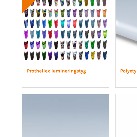
Protheflex lamineringstyg
Polyety