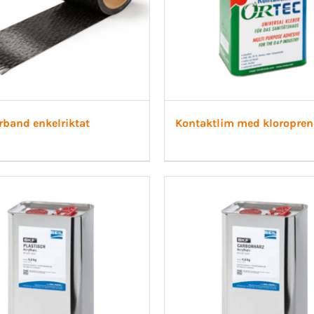
rband enkelriktat
Kontaktlim med kloropre