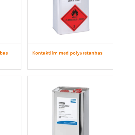
nbas
Kontaktlim med polyuretanbas