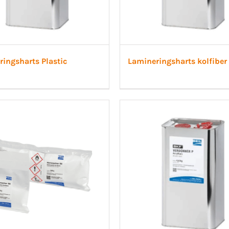
ingsharts Plastic
Lamineringsharts kolfiber