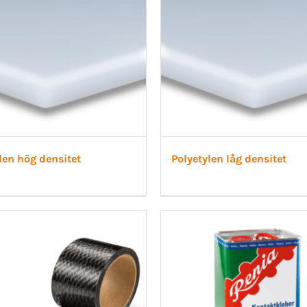
len hög densitet
Polyetylen låg densitet