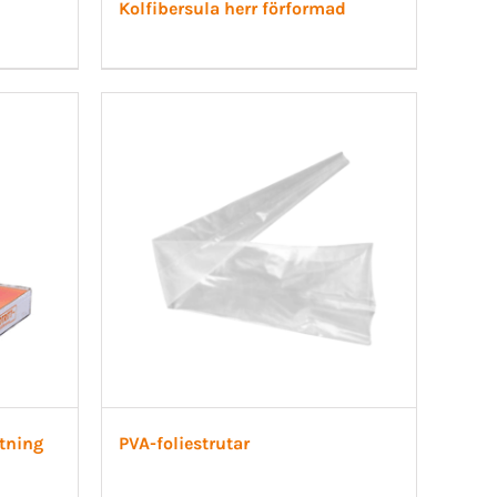
Kolfibersula herr förformad
tning
PVA-foliestrutar