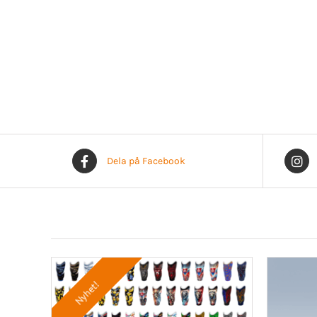
Dela på Facebook
Nyhet!