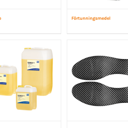
e
Förtunningsmedel