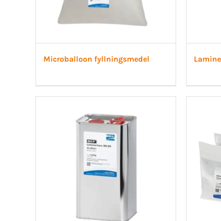
Microballoon fyllningsmedel
Laminer