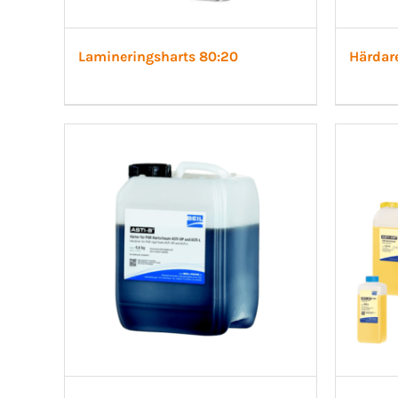
Lamineringsharts 80:20
Härdar