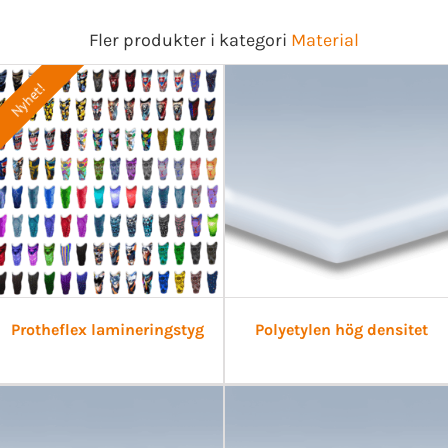
Fler produkter i kategori
Material
Nyhet!
Protheflex lamineringstyg
Polyetylen hög densitet