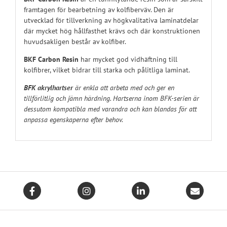
framtagen för bearbetning av kolfiberväv. Den är
utvecklad för tillverkning av högkvalitativa laminatdelar
där mycket hög hållfasthet krävs och där konstruktionen
huvudsakligen består av kolfiber.
BKF Carbon Resin
har mycket god vidhäftning till
kolfibrer, vilket bidrar till starka och pålitliga laminat.
BFK akrylhartser
är enkla att arbeta med och ger en
tillförlitlig och jämn härdning. Hartserna inom BFK-serien är
dessutom kompatibla med varandra och kan blandas för att
anpassa egenskaperna efter behov.