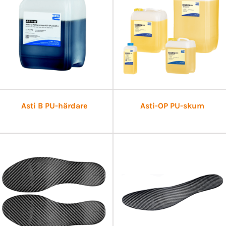
Asti B PU-härdare
Asti-OP PU-skum