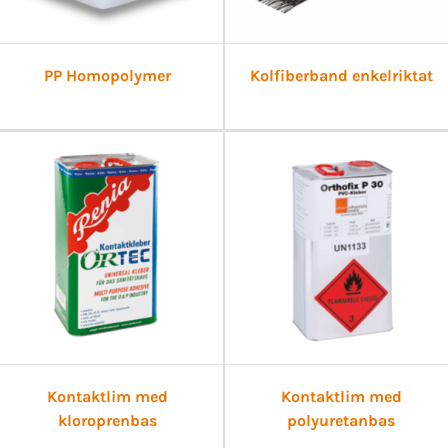
PP Homopolymer
Kolfiberband enkelriktat
Kontaktlim med
Kontaktlim med
kloroprenbas
polyuretanbas