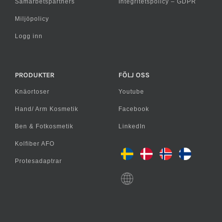
Samarbetspartners
Integritetspolicy – GDPR
Miljöpolicy
Logg inn
PRODUKTER
FÖLJ OSS
Knäortoser
Youtube
Hand/ Arm Kosmetik
Facebook
Ben & Fotkosmetik
LinkedIn
Kolfiber AFO
Protesadaptrar