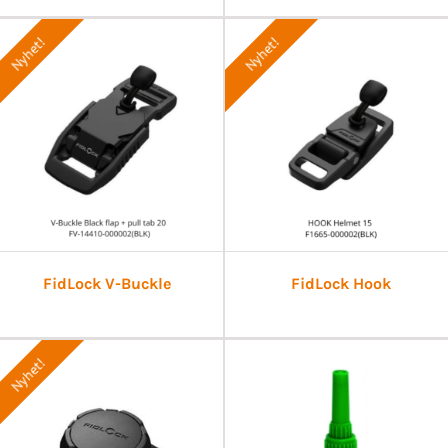
Nyhet!
Nyhet!
FidLock V-Buckle
FidLock Hook
Nyhet!