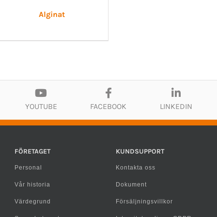
Alginat
YOUTUBE
FACEBOOK
LINKEDIN
FÖRETAGET
KUNDSUPPORT
Personal
Kontakta oss
Vår historia
Dokument
Värdegrund
Försäljningsvillkor