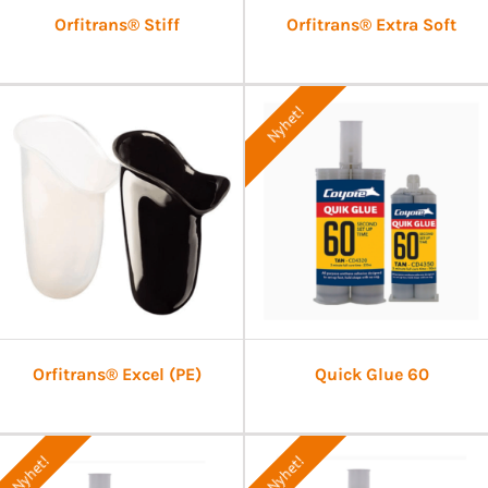
Orfitrans® Stiff
Orfitrans® Extra Soft
Nyhet!
Orfitrans® Excel (PE)
Quick Glue 60
Nyhet!
Nyhet!