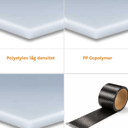
Polyetylen låg densitet
PP Copolymer