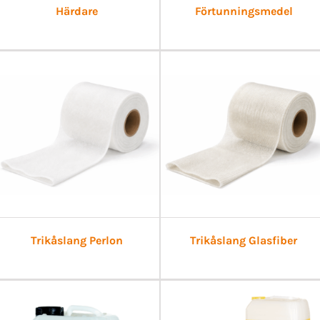
Härdare
Förtunningsmedel
Trikåslang Perlon
Trikåslang Glasfiber