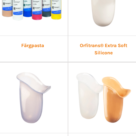
Färgpasta
Orfitrans® Extra Soft
Silicone