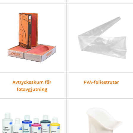
Avtrycksskum för
PVA-foliestrutar
fotavgjutning