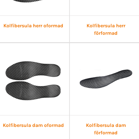
Kolfibersula herr oformad
Kolfibersula herr
förformad
Kolfibersula dam oformad
Kolfibersula dam
förformad