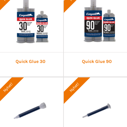
Quick Glue 30
Quick Glue 90
Nyhet!
Nyhet!