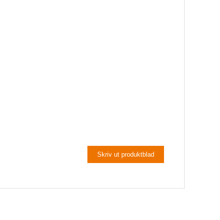
Skoinlägg
Skriv ut produktblad