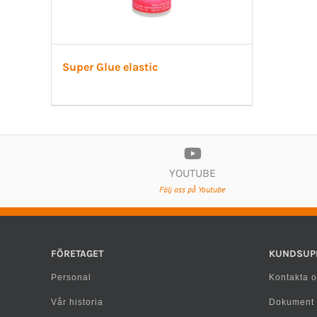
Super Glue elastic
YOUTUBE
Följ oss på Youtube
FÖRETAGET
KUNDSUP
Personal
Kontakta o
Vår historia
Dokument