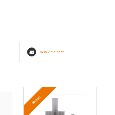
Dela via e-post
Nyhet!