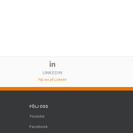
LINKEDIN
Följ oss på Linkedin
FÖLJ OSS
Youtube
Facebook