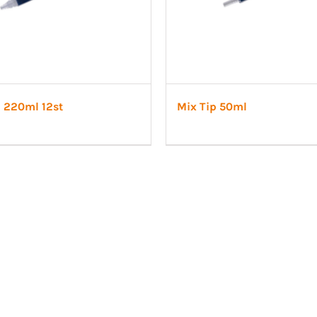
p 220ml 12st
Mix Tip 50ml