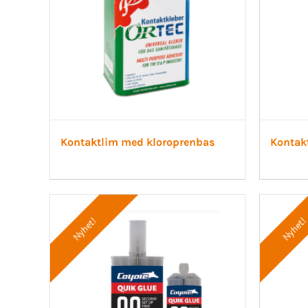
Kontaktlim med kloroprenbas
Kontak
Nyhet!
Nyhet