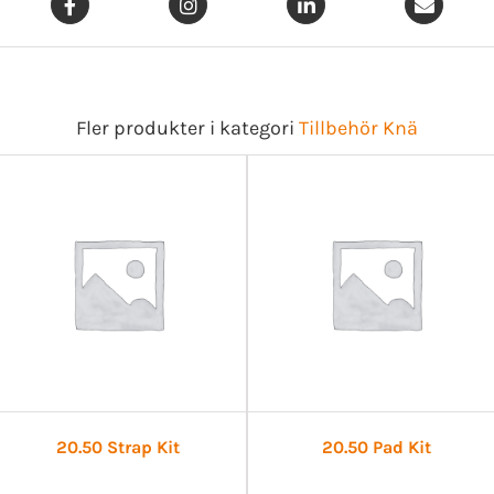
ED028209
ED028211
Fler produkter i kategori
Tillbehör Knä
20.50 Strap Kit
20.50 Pad Kit