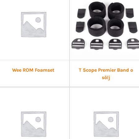
Wee ROM Foamset
T Scope Premier Band o
sölj