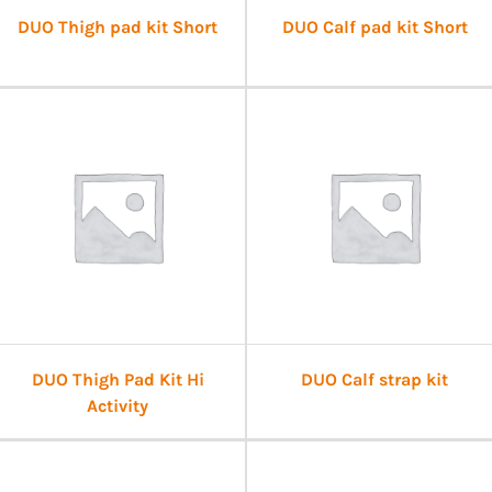
DUO Thigh pad kit Short
DUO Calf pad kit Short
DUO Thigh Pad Kit Hi
DUO Calf strap kit
Activity