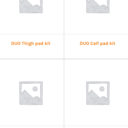
DUO Thigh pad kit
DUO Calf pad kit