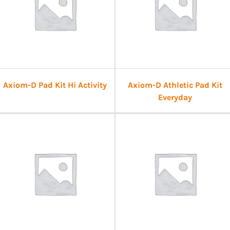
Axiom-D Pad Kit Hi Activity
Axiom-D Athletic Pad Kit
Everyday