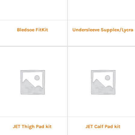
Bledsoe FitKit
Undersleeve Supplex/Lycra
JET Thigh Pad kit
JET Calf Pad kit