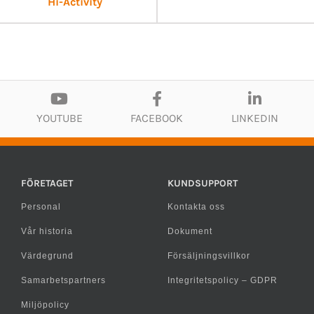
Hi-Activity
YOUTUBE
FACEBOOK
LINKEDIN
FÖRETAGET
KUNDSUPPORT
Personal
Kontakta oss
Vår historia
Dokument
Värdegrund
Försäljningsvillkor
Samarbetspartners
Integritetspolicy – GDPR
Miljöpolicy