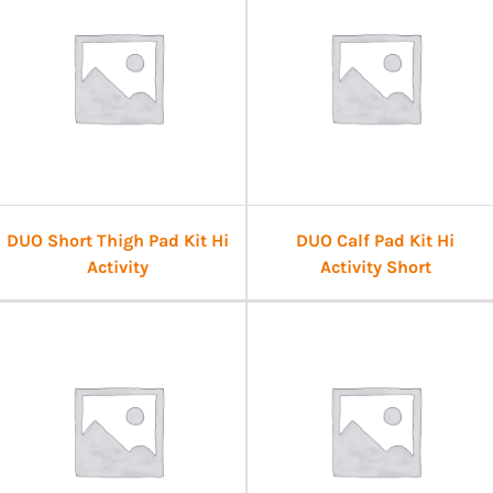
DUO Short Thigh Pad Kit Hi
DUO Calf Pad Kit Hi
Activity
Activity Short