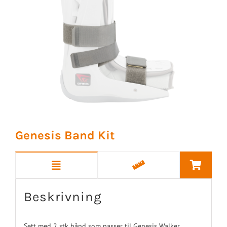
Genesis Band Kit
Beskrivning
Sett med 2 stk bånd som passer til Genesis Walker