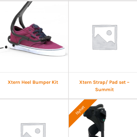
Xtern Heel Bumper Kit
Xtern Strap/ Pad set –
Summit
Nyhet