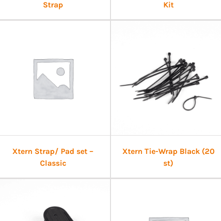
Strap
Kit
Xtern Strap/ Pad set –
Xtern Tie-Wrap Black (20
Classic
st)