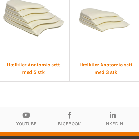
Hælkiler Anatomic sett
Hælkiler Anatomic sett
med 5 stk
med 3 stk
YOUTUBE
FACEBOOK
LINKEDIN