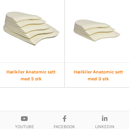
Hælkiler Anatomic sett
Hælkiler Anatomic sett
med 5 stk
med 3 stk
YOUTUBE
FACEBOOK
LINKEDIN