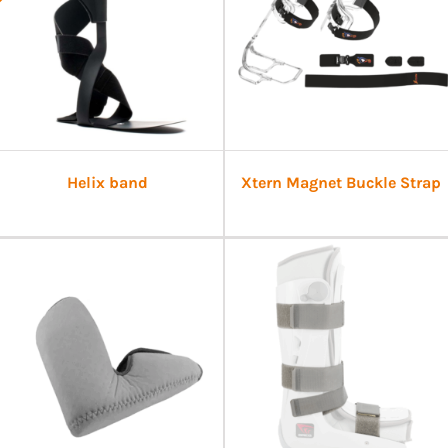
Helix band
Xtern Magnet Buckle Strap