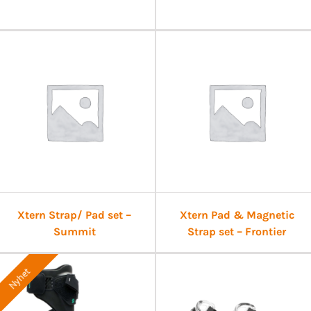
Xtern Strap/ Pad set –
Xtern Pad & Magnetic
Summit
Strap set – Frontier
Nyhet