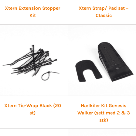
Xtern Extension Stopper
Xtern Strap/ Pad set –
Kit
Classic
Xtern Tie-Wrap Black (20
Hælkiler Kit Genesis
st)
Walker (sett med 2 & 3
stk)