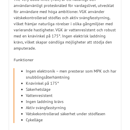
användarvänligt protesknäled för vardagslivet, utvecklat
för användare med höga ambitioner. VGK använder
vätskekontrollerad stödfas och aktiv svängfasstyrning,
vilket främjar naturliga rörelser i olika gångmiljöer med
varierande hastigheter. VGK är vattenresistent och robust
med en knävinkel på 175°. Ingen elektrisk laddning
krävs, vilket skapar oändliga möjligheter att stödja den
amputerade.
Funktioner
Ingen elektronik – men presterar som MPK och har
snubblingsåterhämtning
Knävinkel på 175°
Säkerhetsläge
Vattenresistent
Ingen laddning krävs
Aktiv svängfasstyrning
Vätskekontrollerad säkerhet under stödfasen
Cykelläge