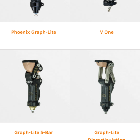
Phoenix Graph-Lite
V One
Graph-Lite 5-Bar
Graph-Lite
Discarticulation