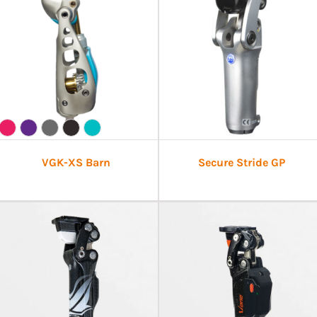
VGK-XS Barn
Secure Stride GP