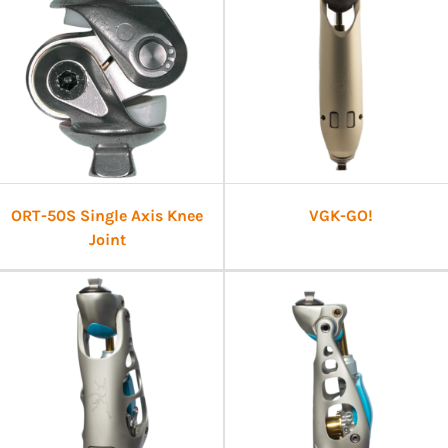
ORT-50S Single Axis Knee
VGK-GO!
Joint