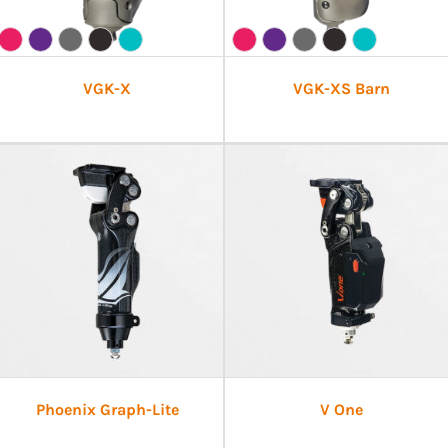
VGK-X
VGK-XS Barn
Phoenix Graph-Lite
V One