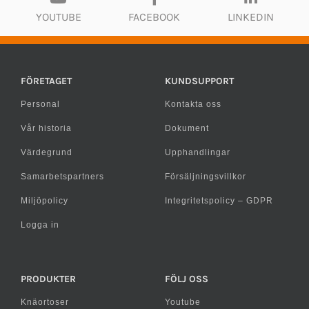
YOUTUBE
FACEBOOK
LINKEDIN
FÖRETAGET
KUNDSUPPORT
Personal
Kontakta oss
Vår historia
Dokument
Värdegrund
Upphandlingar
Samarbetspartners
Försäljningsvillkor
Miljöpolicy
Integritetspolicy – GDPR
Logga in
PRODUKTER
FÖLJ OSS
Knäortoser
Youtube